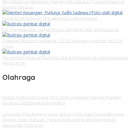
B50 Diperluas Bertahap, Pemerintah Siapkan Transisi Nasional
hingga Oktober
Pemerintah Siapkan PFII sebagai Pusat Finansial
DSI Pangkas Gap Harga Ekspor Domestik dan Internasional
Capaian Ekonomi Semester I 2026 Ditopang Investasi Rp1.001
Triliun
Pemerintah Perkuat Distribusi Barang Bersubsidi Lewat Koperasi
Merah Putih
Olahraga
Nobar Final Piala Dunia FIFA 2026, Legislator Yangto Prediksi
Spanyol Tumbangkan Argentina
Legislator Pandeglang Gelar Nobar Final Piala Dunia Bersama
Warga, Asep Rafiudin: Pererat Silaturahmi dan Bangkitkan
Semangat Olahraga