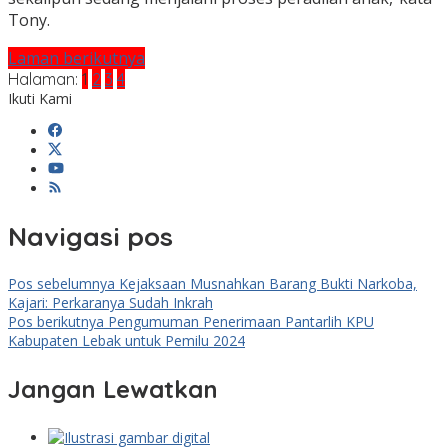
Tony.
Laman berikutnya
Halaman:
1
2
3
4
Ikuti Kami
Navigasi pos
Pos sebelumnya
Kejaksaan Musnahkan Barang Bukti Narkoba,
Kajari: Perkaranya Sudah Inkrah
Pos berikutnya
Pengumuman Penerimaan Pantarlih KPU
Kabupaten Lebak untuk Pemilu 2024
Jangan Lewatkan