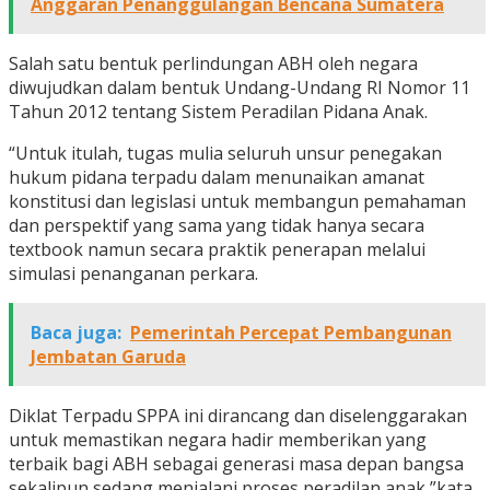
Anggaran Penanggulangan Bencana Sumatera
Salah satu bentuk perlindungan ABH oleh negara
diwujudkan dalam bentuk Undang-Undang RI Nomor 11
Tahun 2012 tentang Sistem Peradilan Pidana Anak.
“Untuk itulah, tugas mulia seluruh unsur penegakan
hukum pidana terpadu dalam menunaikan amanat
konstitusi dan legislasi untuk membangun pemahaman
dan perspektif yang sama yang tidak hanya secara
textbook namun secara praktik penerapan melalui
simulasi penanganan perkara.
Baca juga:
Pemerintah Percepat Pembangunan
Jembatan Garuda
Diklat Terpadu SPPA ini dirancang dan diselenggarakan
untuk memastikan negara hadir memberikan yang
terbaik bagi ABH sebagai generasi masa depan bangsa
sekalipun sedang menjalani proses peradilan anak,”kata