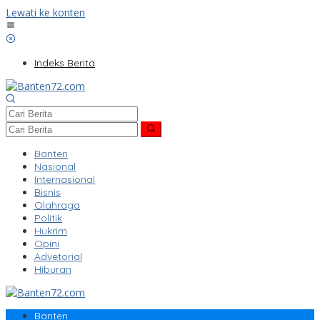
Lewati ke konten
Indeks Berita
Banten
Nasional
Internasional
Bisnis
Olahraga
Politik
Hukrim
Opini
Advetorial
Hiburan
Banten