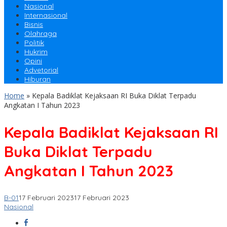
Nasional
Internasional
Bisnis
Olahraga
Politik
Hukrim
Opini
Advetorial
Hiburan
Home
»
Kepala Badiklat Kejaksaan RI Buka Diklat Terpadu
Angkatan I Tahun 2023
Kepala Badiklat Kejaksaan RI
Buka Diklat Terpadu
Angkatan I Tahun 2023
B-01
17 Februari 2023
17 Februari 2023
Nasional