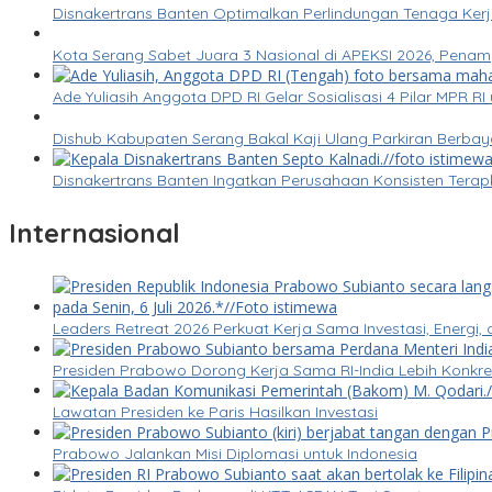
Disnakertrans Banten Optimalkan Perlindungan Tenaga Kerj
Kota Serang Sabet Juara 3 Nasional di APEKSI 2026, Pena
Ade Yuliasih Anggota DPD RI Gelar Sosialisasi 4 Pilar MPR 
Dishub Kabupaten Serang Bakal Kaji Ulang Parkiran Berbay
Disnakertrans Banten Ingatkan Perusahaan Konsisten Tera
Internasional
Leaders Retreat 2026 Perkuat Kerja Sama Investasi, Energi, 
Presiden Prabowo Dorong Kerja Sama RI-India Lebih Konk
Lawatan Presiden ke Paris Hasilkan Investasi
Prabowo Jalankan Misi Diplomasi untuk Indonesia