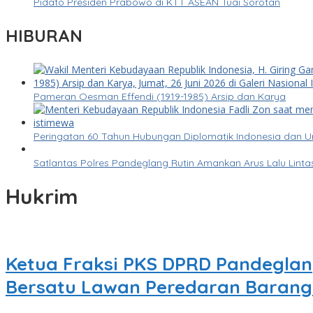
Pidato Presiden Prabowo di KTT ASEAN Tuai Sorotan
HIBURAN
Pameran Oesman Effendi (1919-1985) Arsip dan Karya
Peringatan 60 Tahun Hubungan Diplomatik Indonesia dan 
Satlantas Polres Pandeglang Rutin Amankan Arus Lalu Lin
Hukrim
Ketua Fraksi PKS DPRD Pandeglan
Bersatu Lawan Peredaran Baran