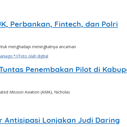
K, Perbankan, Fintech, dan Polri
 untuk menghadapi meningkatnya ancaman
Tuntas Penembakan Pilot di Kabu
ed Mission Aviation (AMA), Nicholas
 Antisipasi Lonjakan Judi Daring