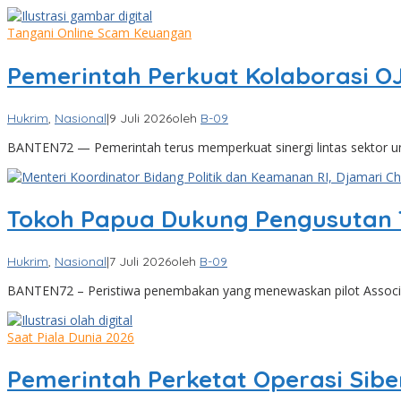
Tangani Online Scam Keuangan
Pemerintah Perkuat Kolaborasi OJ
Hukrim
,
Nasional
|
9 Juli 2026
oleh
B-09
BANTEN72 — Pemerintah terus memperkuat sinergi lintas sektor
Tokoh Papua Dukung Pengusutan 
Hukrim
,
Nasional
|
7 Juli 2026
oleh
B-09
BANTEN72 – Peristiwa penembakan yang menewaskan pilot Associat
Saat Piala Dunia 2026
Pemerintah Perketat Operasi Siber