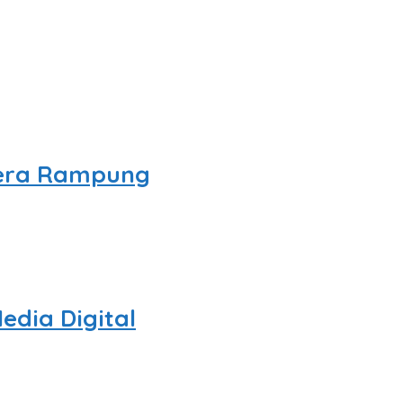
egera Rampung
edia Digital