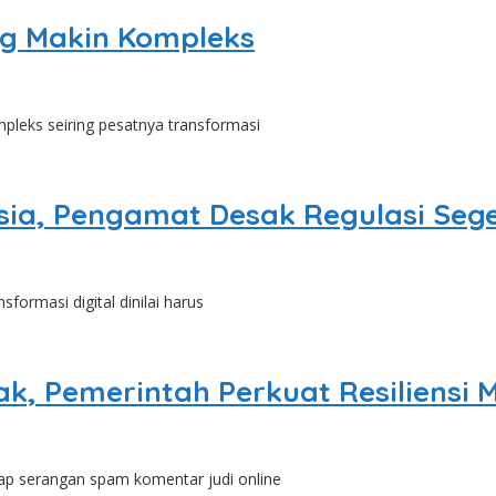
ng Makin Kompleks
pleks seiring pesatnya transformasi
nesia, Pengamat Desak Regulasi S
ormasi digital dinilai harus
ak, Pemerintah Perkuat Resiliensi M
 serangan spam komentar judi online