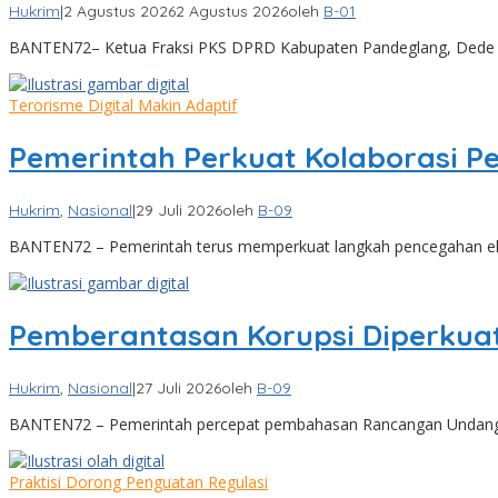
Hukrim
|
2 Agustus 2026
2 Agustus 2026
oleh
B-01
BANTEN72– Ketua Fraksi PKS DPRD Kabupaten Pandeglang, Dede 
Terorisme Digital Makin Adaptif
Pemerintah Perkuat Kolaborasi 
Hukrim
,
Nasional
|
29 Juli 2026
oleh
B-09
BANTEN72 – Pemerintah terus memperkuat langkah pencegahan ek
Pemberantasan Korupsi Diperkuat
Hukrim
,
Nasional
|
27 Juli 2026
oleh
B-09
BANTEN72 – Pemerintah percepat pembahasan Rancangan Undang
Praktisi Dorong Penguatan Regulasi