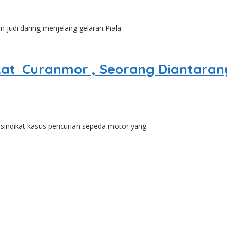
udi daring menjelang gelaran Piala
at Curanmor , Seorang Diantarany
indikat kasus pencurian sepeda motor yang