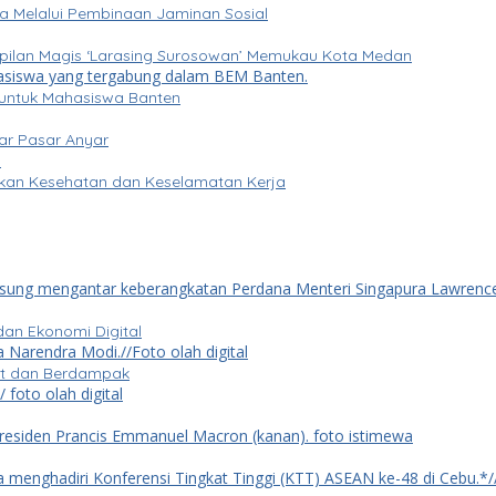
a Melalui Pembinaan Jaminan Sosial
mpilan Magis ‘Larasing Surosowan’ Memukau Kota Medan
RI untuk Mahasiswa Banten
ar Pasar Anyar
pkan Kesehatan dan Keselamatan Kerja
dan Ekonomi Digital
ret dan Berdampak