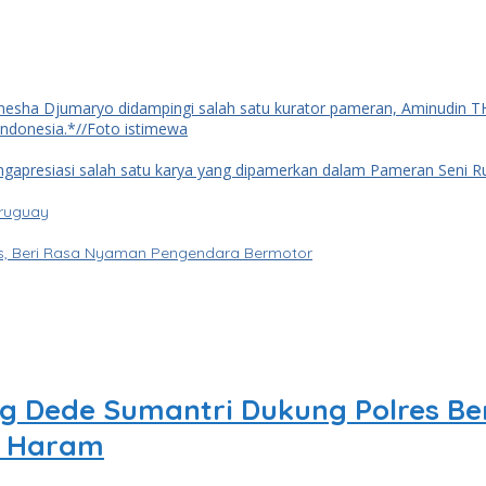
Uruguay
tas, Beri Rasa Nyaman Pengendara Bermotor
g Dede Sumantri Dukung Polres Be
g Haram