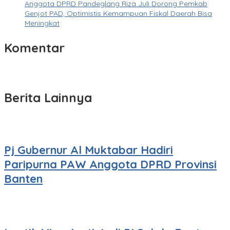
Anggota DPRD Pandeglang Riza Juli Dorong Pemkab
Genjot PAD, Optimistis Kemampuan Fiskal Daerah Bisa
Meningkat
Komentar
Berita Lainnya
Pj Gubernur Al Muktabar Hadiri
Paripurna PAW Anggota DPRD Provinsi
Banten