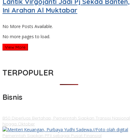
Lantik Virgojanti Jadi Pj Sekda Banten,
Ini Arahan Al Muktabar
No More Posts Available.
No more pages to load.
View More
TERPOPULER
Bisnis
B50 Diperluas Bertahap, Pemerintah Siapkan Transisi Nasional
hingga Oktober
Pemerintah Siapkan PFII sebagai Pusat Finansial