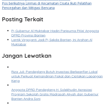
Pos berikutnya
Linmas di Kecamatan Cisata Ikuti Pelatihan
Pencegahan dan Mitigasi Bencana
Posting Terkait
Pj Gubernur Al Muktabar Hadiri Paripurna PAW Anggota
DPRD Provinsi Banten
Lantik Virgojanti Jadi Pj Sekda Banten, Ini Arahan Al
Muktabar
Jangan Lewatkan
Riza Juli: Pandeglang Butuh Investasi Berkearifan Lokal
untuk Perkuat Kemandirian Fiskal dan Ciptakan Lapangan
Kerja
Anggota DPRD Pandeglang H. Solekhudin Apresiasi
Program Sekolah Gratis Madrasah Aliyah dari Gubernur
Banten Andra Soni