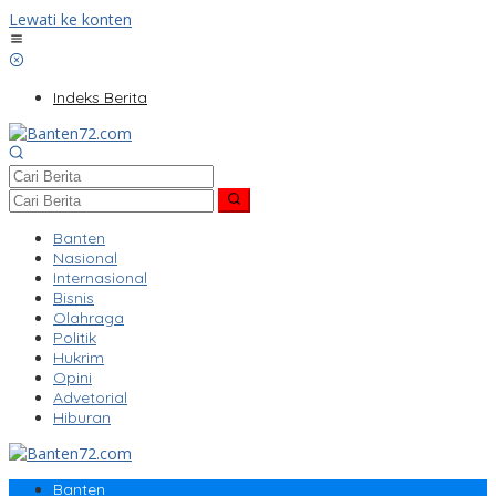
Lewati ke konten
Indeks Berita
Banten
Nasional
Internasional
Bisnis
Olahraga
Politik
Hukrim
Opini
Advetorial
Hiburan
Banten