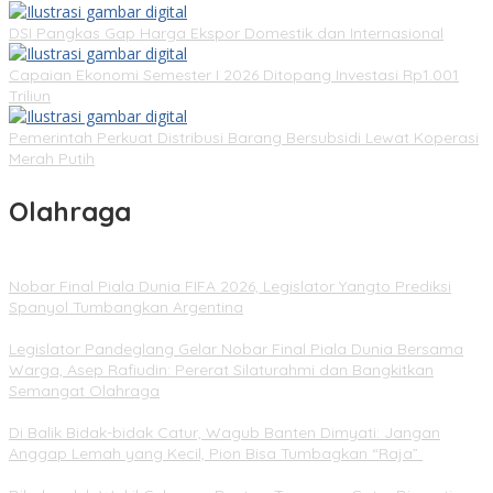
DSI Pangkas Gap Harga Ekspor Domestik dan Internasional
Capaian Ekonomi Semester I 2026 Ditopang Investasi Rp1.001
Triliun
Pemerintah Perkuat Distribusi Barang Bersubsidi Lewat Koperasi
Merah Putih
Olahraga
Nobar Final Piala Dunia FIFA 2026, Legislator Yangto Prediksi
Spanyol Tumbangkan Argentina
Legislator Pandeglang Gelar Nobar Final Piala Dunia Bersama
Warga, Asep Rafiudin: Pererat Silaturahmi dan Bangkitkan
Semangat Olahraga
Di Balik Bidak-bidak Catur, Wagub Banten Dimyati: Jangan
Anggap Lemah yang Kecil, Pion Bisa Tumbagkan “Raja”