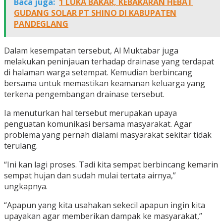
Baca juga:
1 LUKA BAKAR, KEBAKARAN HEBAT
GUDANG SOLAR PT SHINO DI KABUPATEN
PANDEGLANG
Dalam kesempatan tersebut, Al Muktabar juga
melakukan peninjauan terhadap drainase yang terdapat
di halaman warga setempat. Kemudian berbincang
bersama untuk memastikan keamanan keluarga yang
terkena pengembangan drainase tersebut.
Ia menuturkan hal tersebut merupakan upaya
penguatan komunikasi bersama masyarakat. Agar
problema yang pernah dialami masyarakat sekitar tidak
terulang.
“Ini kan lagi proses. Tadi kita sempat berbincang kemarin
sempat hujan dan sudah mulai tertata airnya,”
ungkapnya.
“Apapun yang kita usahakan sekecil apapun ingin kita
upayakan agar memberikan dampak ke masyarakat,”