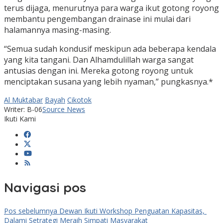
terus dijaga, menurutnya para warga ikut gotong royong
membantu pengembangan drainase ini mulai dari
halamannya masing-masing.
“Semua sudah kondusif meskipun ada beberapa kendala
yang kita tangani. Dan Alhamdulillah warga sangat
antusias dengan ini. Mereka gotong royong untuk
menciptakan susana yang lebih nyaman,” pungkasnya.*
Al Muktabar
Bayah
Cikotok
Writer: B-06
Source News
Ikuti Kami
Navigasi pos
Pos sebelumnya
Dewan Ikuti Workshop Penguatan Kapasitas,
Dalami Setrategi Meraih Simpati Masyarakat