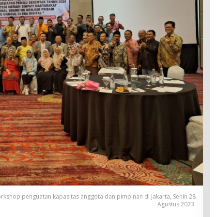
kshop penguatan kapasitas anggota dan pimpinan di Jakarta, Senin 28
Agustus 2023.