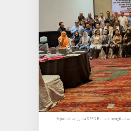
Sejumlah anggota DPRD Banten mengikuti wor