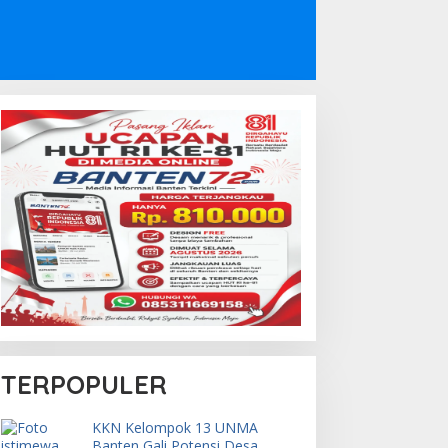
TERPOPULER
KKN Kelompok 13 UNMA
Banten Gali Potensi Desa