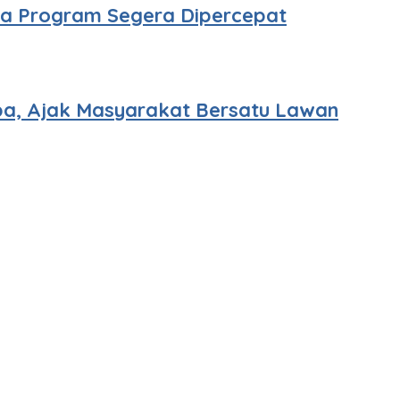
ta Program Segera Dipercepat
ba, Ajak Masyarakat Bersatu Lawan