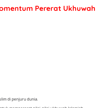
Momentum Pererat Ukhuwah
im di penjuru dunia.