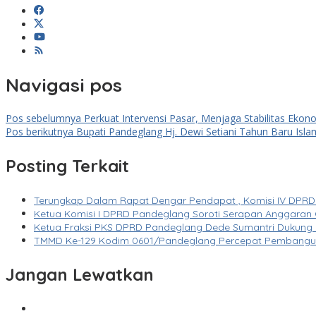
Navigasi pos
Pos sebelumnya
Perkuat Intervensi Pasar, Menjaga Stabilitas Ekon
Pos berikutnya
Bupati Pandeglang Hj. Dewi Setiani Tahun Baru I
Posting Terkait
Terungkap Dalam Rapat Dengar Pendapat , Komisi IV DPRD 
Ketua Komisi I DPRD Pandeglang Soroti Serapan Anggaran
Ketua Fraksi PKS DPRD Pandeglang Dede Sumantri Dukung 
TMMD Ke-129 Kodim 0601/Pandeglang Percepat Pembangun
Jangan Lewatkan