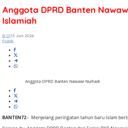
Anggota DPRD Banten Nawawi
Islamiah
B-01
13 Juni 2026
Politik
Anggota DPRD Banten Nawawi Nurhadi
BANTEN72
– Menjelang peringatan tahun baru Islam ber