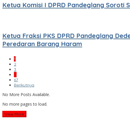
Ketua Komisi I DPRD Pandeglang Soroti
Ketua Fraksi PKS DPRD Pandeglang Dede
Peredaran Barang Haram
1
2
3
…
67
Berikutnya
No More Posts Available.
No more pages to load.
View More