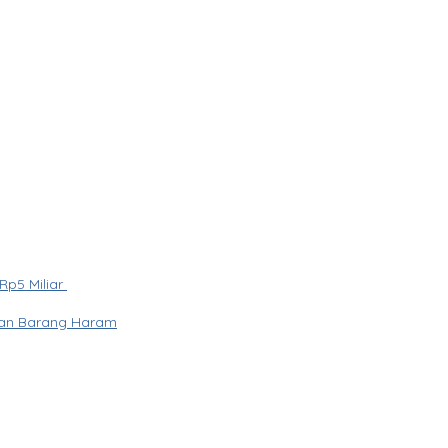
Rp5 Miliar
ran Barang Haram