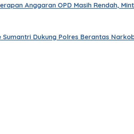
 Serapan Anggaran OPD Masih Rendah, Min
 Sumantri Dukung Polres Berantas Narko