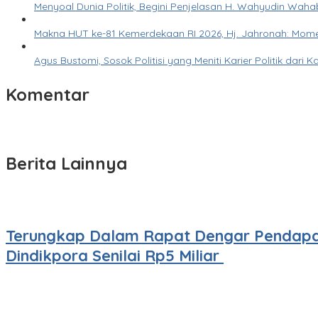
Menyoal Dunia Politik, Begini Penjelasan H. Wahyudin Waha
Makna HUT ke-81 Kemerdekaan RI 2026, Hj. Jahronah: Mom
Agus Bustomi, Sosok Politisi yang Meniti Karier Politik da
Komentar
Berita Lainnya
Terungkap Dalam Rapat Dengar Pendapat
Dindikpora Senilai Rp5 Miliar