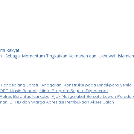
omi Rakyat
slam Sebagai Momentum Tingkatkan Keimanan dan Ukhuwah Islamiah
Pandeglang Soroti Anggaran Konstruksi pada Dindikpora Senilai 
 OPD Masih Rendah, Minta Program Segera Dipercepat
Polres Berantas Narkoba, Ajak Masyarakat Bersatu Lawan Pereda
an, DPRD dan Warga Apresiasi Pembukaan Akses Jalan