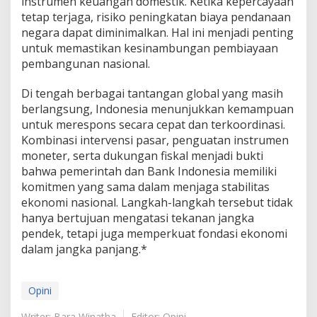
instrumen keuangan domestik. Ketika kepercayaan
tetap terjaga, risiko peningkatan biaya pendanaan
negara dapat diminimalkan. Hal ini menjadi penting
untuk memastikan kesinambungan pembiayaan
pembangunan nasional.
Di tengah berbagai tantangan global yang masih
berlangsung, Indonesia menunjukkan kemampuan
untuk merespons secara cepat dan terkoordinasi.
Kombinasi intervensi pasar, penguatan instrumen
moneter, serta dukungan fiskal menjadi bukti
bahwa pemerintah dan Bank Indonesia memiliki
komitmen yang sama dalam menjaga stabilitas
ekonomi nasional. Langkah-langkah tersebut tidak
hanya bertujuan mengatasi tekanan jangka
pendek, tetapi juga memperkuat fondasi ekonomi
dalam jangka panjang.*
Opini
Writer: Bara Winatha
Editor: Opini