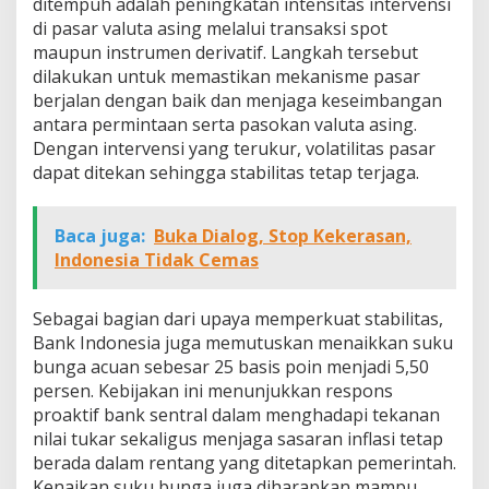
ditempuh adalah peningkatan intensitas intervensi
di pasar valuta asing melalui transaksi spot
maupun instrumen derivatif. Langkah tersebut
dilakukan untuk memastikan mekanisme pasar
berjalan dengan baik dan menjaga keseimbangan
antara permintaan serta pasokan valuta asing.
Dengan intervensi yang terukur, volatilitas pasar
dapat ditekan sehingga stabilitas tetap terjaga.
Baca juga:
Buka Dialog, Stop Kekerasan,
Indonesia Tidak Cemas
Sebagai bagian dari upaya memperkuat stabilitas,
Bank Indonesia juga memutuskan menaikkan suku
bunga acuan sebesar 25 basis poin menjadi 5,50
persen. Kebijakan ini menunjukkan respons
proaktif bank sentral dalam menghadapi tekanan
nilai tukar sekaligus menjaga sasaran inflasi tetap
berada dalam rentang yang ditetapkan pemerintah.
Kenaikan suku bunga juga diharapkan mampu