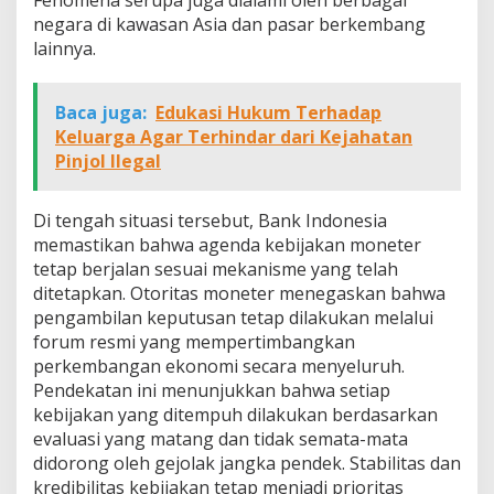
Fenomena serupa juga dialami oleh berbagai
negara di kawasan Asia dan pasar berkembang
lainnya.
Baca juga:
Edukasi Hukum Terhadap
Keluarga Agar Terhindar dari Kejahatan
Pinjol Ilegal
Di tengah situasi tersebut, Bank Indonesia
memastikan bahwa agenda kebijakan moneter
tetap berjalan sesuai mekanisme yang telah
ditetapkan. Otoritas moneter menegaskan bahwa
pengambilan keputusan tetap dilakukan melalui
forum resmi yang mempertimbangkan
perkembangan ekonomi secara menyeluruh.
Pendekatan ini menunjukkan bahwa setiap
kebijakan yang ditempuh dilakukan berdasarkan
evaluasi yang matang dan tidak semata-mata
didorong oleh gejolak jangka pendek. Stabilitas dan
kredibilitas kebijakan tetap menjadi prioritas