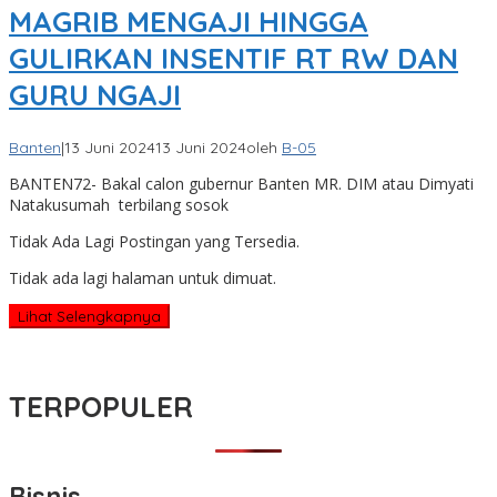
MAGRIB MENGAJI HINGGA
GULIRKAN INSENTIF RT RW DAN
GURU NGAJI
Banten
|
13 Juni 2024
13 Juni 2024
oleh
B-05
BANTEN72- Bakal calon gubernur Banten MR. DIM atau Dimyati
Natakusumah terbilang sosok
Tidak Ada Lagi Postingan yang Tersedia.
Tidak ada lagi halaman untuk dimuat.
Lihat Selengkapnya
TERPOPULER
Bisnis