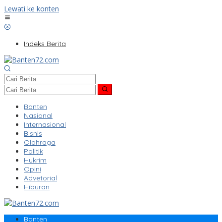
Lewati ke konten
Indeks Berita
Banten
Nasional
Internasional
Bisnis
Olahraga
Politik
Hukrim
Opini
Advetorial
Hiburan
Banten