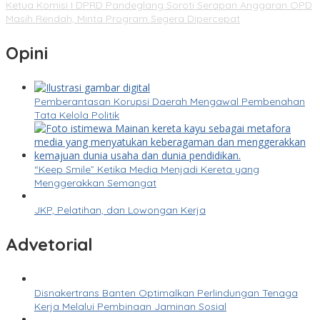
Ketua Komisi I DPRD Pandeglang Soroti Serapan Anggaran OPD
Masih Rendah, Minta Program Segera Dipercepat
Opini
Pemberantasan Korupsi Daerah Mengawal Pembenahan
Tata Kelola Politik
“Keep Smile” Ketika Media Menjadi Kereta yang
Menggerakkan Semangat
JKP, Pelatihan, dan Lowongan Kerja
Advetorial
Disnakertrans Banten Optimalkan Perlindungan Tenaga
Kerja Melalui Pembinaan Jaminan Sosial