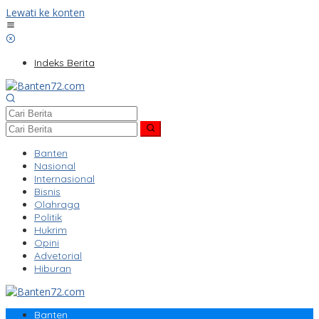
Lewati ke konten
Indeks Berita
Banten
Nasional
Internasional
Bisnis
Olahraga
Politik
Hukrim
Opini
Advetorial
Hiburan
Banten