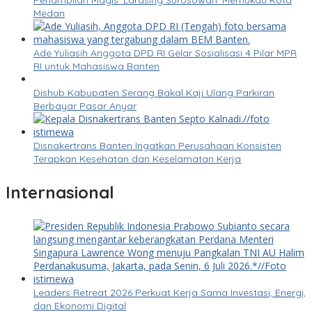
Penampilan Magis ‘Larasing Surosowan’ Memukau Kota
Medan
Ade Yuliasih Anggota DPD RI Gelar Sosialisasi 4 Pilar MPR
RI untuk Mahasiswa Banten
Dishub Kabupaten Serang Bakal Kaji Ulang Parkiran
Berbayar Pasar Anyar
Disnakertrans Banten Ingatkan Perusahaan Konsisten
Terapkan Kesehatan dan Keselamatan Kerja
Internasional
Leaders Retreat 2026 Perkuat Kerja Sama Investasi, Energi,
dan Ekonomi Digital