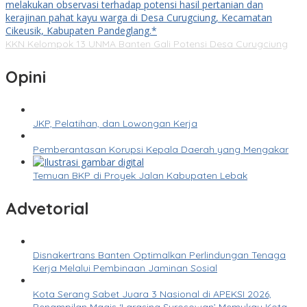
KKN Kelompok 13 UNMA Banten Gali Potensi Desa Curugciung
Opini
JKP, Pelatihan, dan Lowongan Kerja
Pemberantasan Korupsi Kepala Daerah yang Mengakar
Temuan BKP di Proyek Jalan Kabupaten Lebak
Advetorial
Disnakertrans Banten Optimalkan Perlindungan Tenaga
Kerja Melalui Pembinaan Jaminan Sosial
Kota Serang Sabet Juara 3 Nasional di APEKSI 2026,