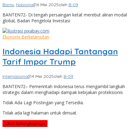
Bisnis
,
Nasional
|
16 Mei 2025
oleh
B-09
BANTEN72- Di tengah persaingan ketat merebut aliran modal
global, Badan Pengelola Investasi
Ekonomi Berkelanjutan
Indonesia Hadapi Tantangan
Tarif Impor Trump
Internasional
|
14 Mei 2025
oleh
B-09
BANTEN72– Pemerintah Indonesia terus mengambil langkah
strategis dalam menghadapi dampak kebijakan proteksionis
Tidak Ada Lagi Postingan yang Tersedia.
Tidak ada lagi halaman untuk dimuat.
Lihat Selengkapnya