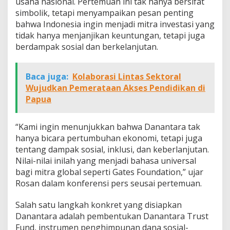
usaha nasional. Pertemuan ini tak hanya bersifat
simbolik, tetapi menyampaikan pesan penting
bahwa Indonesia ingin menjadi mitra investasi yang
tidak hanya menjanjikan keuntungan, tetapi juga
berdampak sosial dan berkelanjutan.
Baca juga:
Kolaborasi Lintas Sektoral
Wujudkan Pemerataan Akses Pendidikan di
Papua
“Kami ingin menunjukkan bahwa Danantara tak
hanya bicara pertumbuhan ekonomi, tetapi juga
tentang dampak sosial, inklusi, dan keberlanjutan.
Nilai-nilai inilah yang menjadi bahasa universal
bagi mitra global seperti Gates Foundation,” ujar
Rosan dalam konferensi pers seusai pertemuan.
Salah satu langkah konkret yang disiapkan
Danantara adalah pembentukan Danantara Trust
Fund, instrumen penghimpunan dana sosial-