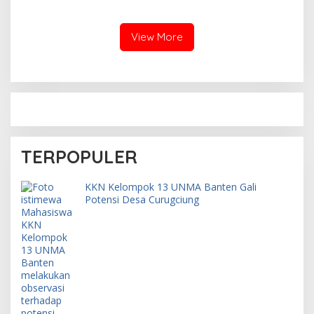
Produktif
View More
TERPOPULER
KKN Kelompok 13 UNMA Banten Gali
Potensi Desa Curugciung