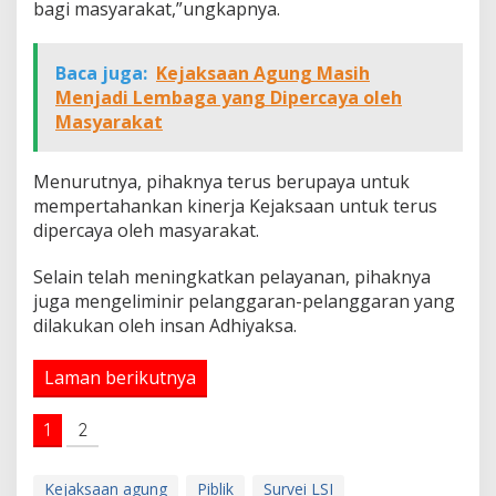
bagi masyarakat,”ungkapnya.
Baca juga:
Kejaksaan Agung Masih
Menjadi Lembaga yang Dipercaya oleh
Masyarakat
Menurutnya, pihaknya terus berupaya untuk
mempertahankan kinerja Kejaksaan untuk terus
dipercaya oleh masyarakat.
Selain telah meningkatkan pelayanan, pihaknya
juga mengeliminir pelanggaran-pelanggaran yang
dilakukan oleh insan Adhiyaksa.
Laman berikutnya
1
2
Kejaksaan agung
Piblik
Survei LSI