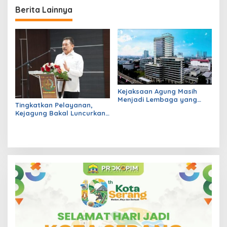
Berita Lainnya
Kejaksaan Agung Masih
Menjadi Lembaga yang
Tingkatkan Pelayanan,
Dipercaya oleh
Kejagung Bakal Luncurkan
Masyarakat
Program Kejaksaan Satu
Data