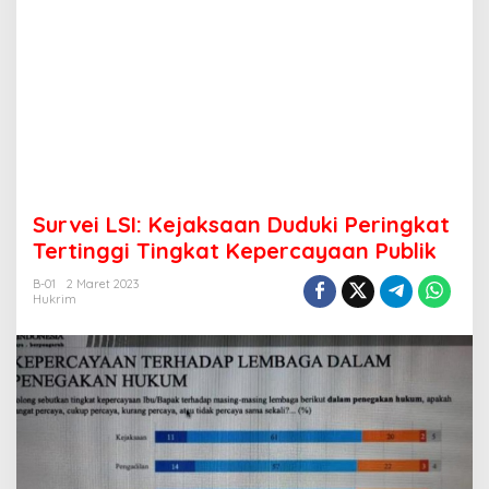
Survei LSI: Kejaksaan Duduki Peringkat
Tertinggi Tingkat Kepercayaan Publik
B-01
2 Maret 2023
Hukrim