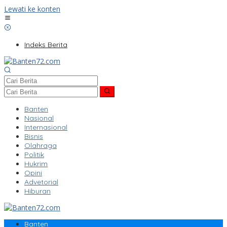
Lewati ke konten
Indeks Berita
Banten
Nasional
Internasional
Bisnis
Olahraga
Politik
Hukrim
Opini
Advetorial
Hiburan
Banten