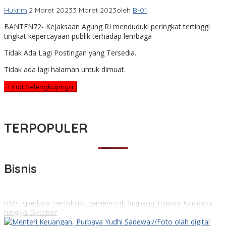
Hukrim
|
2 Maret 2023
3 Maret 2023
oleh
B-01
BANTEN72- Kejaksaan Agung RI menduduki peringkat tertinggi
tingkat kepercayaan publik terhadap lembaga
Tidak Ada Lagi Postingan yang Tersedia.
Tidak ada lagi halaman untuk dimuat.
Lihat Selengkapnya
TERPOPULER
Bisnis
B50 Diperluas Bertahap, Pemerintah Siapkan Transisi Nasional
hingga Oktober