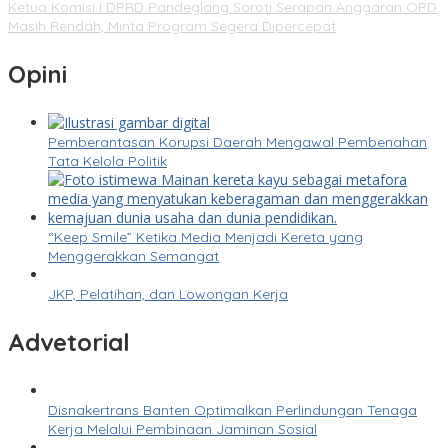
Ketua Komisi I DPRD Pandeglang Soroti Serapan Anggaran OPD
Masih Rendah, Minta Program Segera Dipercepat
Opini
Pemberantasan Korupsi Daerah Mengawal Pembenahan
Tata Kelola Politik
“Keep Smile” Ketika Media Menjadi Kereta yang
Menggerakkan Semangat
JKP, Pelatihan, dan Lowongan Kerja
Advetorial
Disnakertrans Banten Optimalkan Perlindungan Tenaga
Kerja Melalui Pembinaan Jaminan Sosial