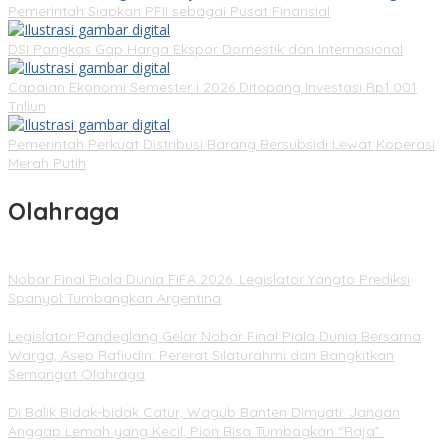
Pemerintah Siapkan PFII sebagai Pusat Finansial
DSI Pangkas Gap Harga Ekspor Domestik dan Internasional
Capaian Ekonomi Semester I 2026 Ditopang Investasi Rp1.001
Triliun
Pemerintah Perkuat Distribusi Barang Bersubsidi Lewat Koperasi
Merah Putih
Olahraga
Nobar Final Piala Dunia FIFA 2026, Legislator Yangto Prediksi
Spanyol Tumbangkan Argentina
Legislator Pandeglang Gelar Nobar Final Piala Dunia Bersama
Warga, Asep Rafiudin: Pererat Silaturahmi dan Bangkitkan
Semangat Olahraga
Di Balik Bidak-bidak Catur, Wagub Banten Dimyati: Jangan
Anggap Lemah yang Kecil, Pion Bisa Tumbagkan “Raja”