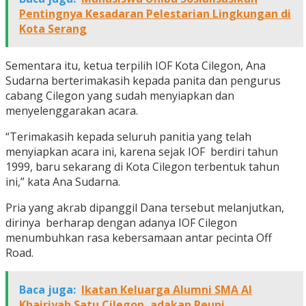
Pentingnya Kesadaran Pelestarian Lingkungan di
Kota Serang
Sementara itu, ketua terpilih IOF Kota Cilegon, Ana
Sudarna berterimakasih kepada panita dan pengurus
cabang Cilegon yang sudah menyiapkan dan
menyelenggarakan acara.
“Terimakasih kepada seluruh panitia yang telah
menyiapkan acara ini, karena sejak IOF berdiri tahun
1999, baru sekarang di Kota Cilegon terbentuk tahun
ini,” kata Ana Sudarna.
Pria yang akrab dipanggil Dana tersebut melanjutkan,
dirinya berharap dengan adanya IOF Cilegon
menumbuhkan rasa kebersamaan antar pecinta Off
Road.
Baca juga:
Ikatan Keluarga Alumni SMA Al
Khairiyah Satu Cilegon, adakan Reuni