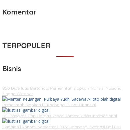
Komentar
TERPOPULER
Bisnis
B50 Diperluas Bertahap, Pemerintah Siapkan Transisi Nasional
hingga Oktober
Pemerintah Siapkan PFII sebagai Pusat Finansial
DSI Pangkas Gap Harga Ekspor Domestik dan Internasional
Capaian Ekonomi Semester I 2026 Ditopang Investasi Rp1.001