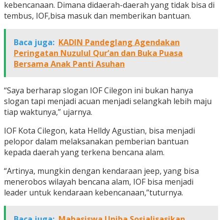
kebencanaan. Dimana didaerah-daerah yang tidak bisa di
tembus, IOF,bisa masuk dan memberikan bantuan.
Baca juga:
KADIN Pandeglang Agendakan
Peringatan Nuzulul Qur’an dan Buka Puasa
Bersama Anak Panti Asuhan
“Saya berharap slogan IOF Cilegon ini bukan hanya
slogan tapi menjadi acuan menjadi selangkah lebih maju
tiap waktunya,” ujarnya.
IOF Kota Cilegon, kata Helldy Agustian, bisa menjadi
pelopor dalam melaksanakan pemberian bantuan
kepada daerah yang terkena bencana alam.
“Artinya, mungkin dengan kendaraan jeep, yang bisa
menerobos wilayah bencana alam, IOF bisa menjadi
leader untuk kendaraan kebencanaan,”tuturnya.
Baca juga:
Mahasiswa Uniba Sosialisasikan