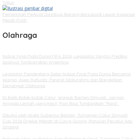
Triliun
Pemerintah Perkuat Distribusi Barang Bersubsidi Lewat Koperasi
Merah Putih
Olahraga
Nobar Final Piala Dunia FIFA 2026, Legislator Yangto Prediksi
Spanyol Tumbangkan Argentina
Legislator Pandeglang Gelar Nobar Final Piala Dunia Bersama
Warga, Asep Rafiudin: Pererat Silaturahmi dan Bangkitkan
Semangat Olahraga
Di Balik Bidak-bidak Catur, Wagub Banten Dimyati: Jangan
Anggap Lemah yang Kecil, Pion Bisa Tumbagkan “Raja”
Dibuka oleh Wakil Gubernur Banten, Turnamen Catur Dimyati
Cup 2026 Digelar Meriah di Curug Goong, Ratusan Pecatur Adu
Strategi
Ratusan Atlet se Banten Siap Berlaga di Open Turnamen Catur