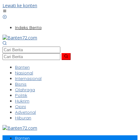
Lewati ke konten
Indeks Berita
Banten
Nasional
Internasional
Bisnis
Olahraga
Politik
Hukrim
Opini
Advetorial
Hiburan
Banten