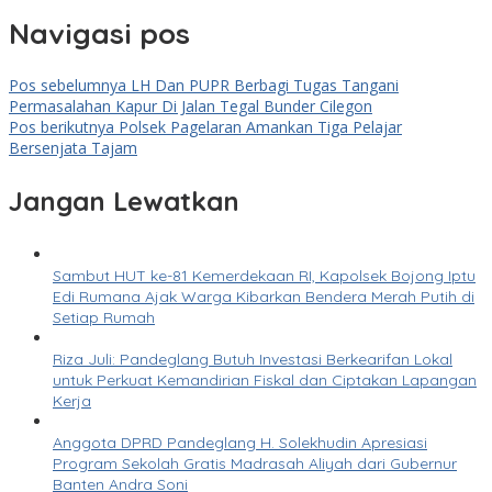
Navigasi pos
Pos sebelumnya
LH Dan PUPR Berbagi Tugas Tangani
Permasalahan Kapur Di Jalan Tegal Bunder Cilegon
Pos berikutnya
Polsek Pagelaran Amankan Tiga Pelajar
Bersenjata Tajam
Jangan Lewatkan
Sambut HUT ke-81 Kemerdekaan RI, Kapolsek Bojong Iptu
Edi Rumana Ajak Warga Kibarkan Bendera Merah Putih di
Setiap Rumah
Riza Juli: Pandeglang Butuh Investasi Berkearifan Lokal
untuk Perkuat Kemandirian Fiskal dan Ciptakan Lapangan
Kerja
Anggota DPRD Pandeglang H. Solekhudin Apresiasi
Program Sekolah Gratis Madrasah Aliyah dari Gubernur
Banten Andra Soni