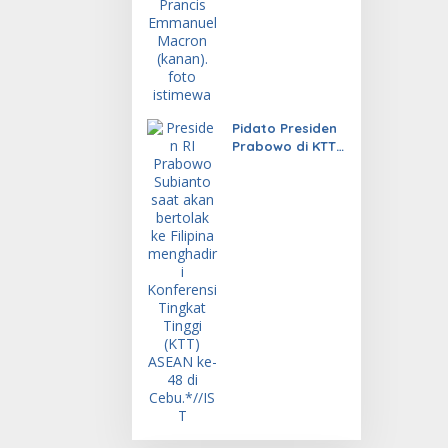
Pidato Presiden
Prabowo di KTT
ASEAN Tuai
Sorotan