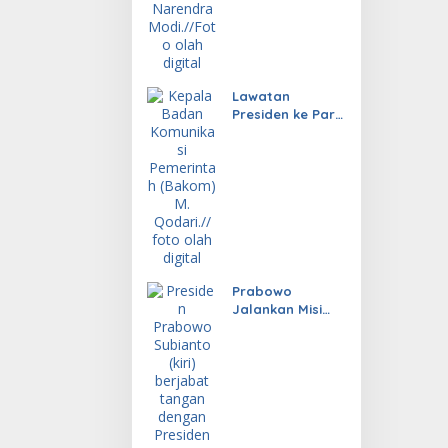
Lawatan
Presiden ke Paris
Hasilkan
Investasi
Prabowo
Jalankan Misi
Diplomasi untuk
Indonesia