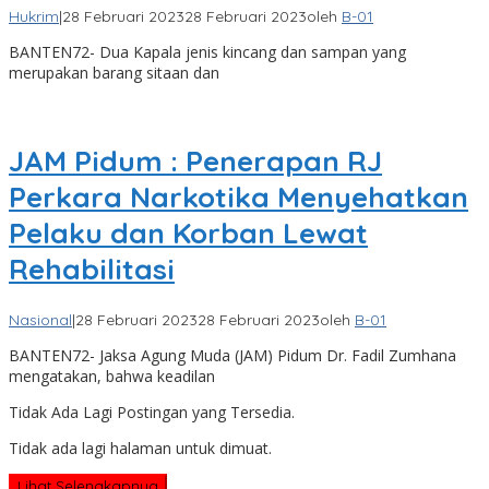
Hukrim
|
28 Februari 2023
28 Februari 2023
oleh
B-01
BANTEN72- Dua Kapala jenis kincang dan sampan yang
merupakan barang sitaan dan
JAM Pidum : Penerapan RJ
Perkara Narkotika Menyehatkan
Pelaku dan Korban Lewat
Rehabilitasi
Nasional
|
28 Februari 2023
28 Februari 2023
oleh
B-01
BANTEN72- Jaksa Agung Muda (JAM) Pidum Dr. Fadil Zumhana
mengatakan, bahwa keadilan
Tidak Ada Lagi Postingan yang Tersedia.
Tidak ada lagi halaman untuk dimuat.
Lihat Selengkapnya