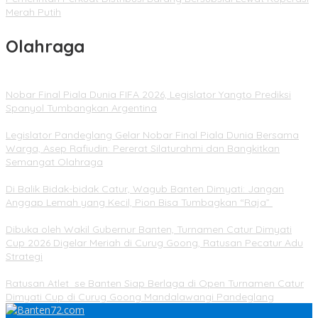
Merah Putih
Olahraga
Nobar Final Piala Dunia FIFA 2026, Legislator Yangto Prediksi
Spanyol Tumbangkan Argentina
Legislator Pandeglang Gelar Nobar Final Piala Dunia Bersama
Warga, Asep Rafiudin: Pererat Silaturahmi dan Bangkitkan
Semangat Olahraga
Di Balik Bidak-bidak Catur, Wagub Banten Dimyati: Jangan
Anggap Lemah yang Kecil, Pion Bisa Tumbagkan “Raja”
Dibuka oleh Wakil Gubernur Banten, Turnamen Catur Dimyati
Cup 2026 Digelar Meriah di Curug Goong, Ratusan Pecatur Adu
Strategi
Ratusan Atlet se Banten Siap Berlaga di Open Turnamen Catur
Dimyati Cup di Curug Goong Mandalawangi Pandeglang