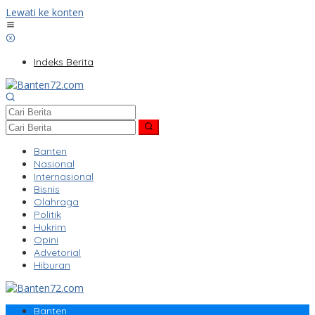
Lewati ke konten
Indeks Berita
Banten
Nasional
Internasional
Bisnis
Olahraga
Politik
Hukrim
Opini
Advetorial
Hiburan
Banten