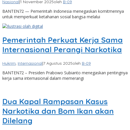
Nasional
|
1 November 2025
oleh
B-09
BANTEN72 — Pemerintah Indonesia menegaskan komitmennya
untuk memperkuat ketahanan sosial bangsa melalui
Pemerintah Perkuat Kerja Sama
Internasional Perangi Narkotika
Hukrim
,
Internasional
|
7 Agustus 2025
oleh
B-09
BANTEN72 – Presiden Prabowo Subianto menegaskan pentingnya
kerja sama internasional dalam memerangi
Dua Kapal Rampasan Kasus
Narkotika dan Bom Ikan akan
Dilelang