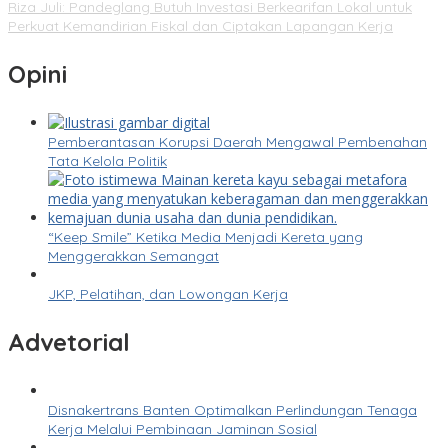
Riza Juli: Pandeglang Butuh Investasi Berkearifan Lokal untuk
Perkuat Kemandirian Fiskal dan Ciptakan Lapangan Kerja
Opini
Pemberantasan Korupsi Daerah Mengawal Pembenahan
Tata Kelola Politik
“Keep Smile” Ketika Media Menjadi Kereta yang
Menggerakkan Semangat
JKP, Pelatihan, dan Lowongan Kerja
Advetorial
Disnakertrans Banten Optimalkan Perlindungan Tenaga
Kerja Melalui Pembinaan Jaminan Sosial