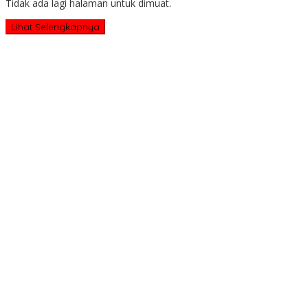
Tidak ada lagi halaman untuk dimuat.
Lihat Selengkapnya