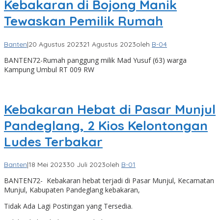
Kebakaran di Bojong Manik
Tewaskan Pemilik Rumah
Banten
|
20 Agustus 2023
21 Agustus 2023
oleh
B-04
BANTEN72-Rumah panggung milik Mad Yusuf (63) warga
Kampung Umbul RT 009 RW
Kebakaran Hebat di Pasar Munjul
Pandeglang, 2 Kios Kelontongan
Ludes Terbakar
Banten
|
18 Mei 2023
30 Juli 2023
oleh
B-01
BANTEN72- Kebakaran hebat terjadi di Pasar Munjul, Kecamatan
Munjul, Kabupaten Pandeglang kebakaran,
Tidak Ada Lagi Postingan yang Tersedia.