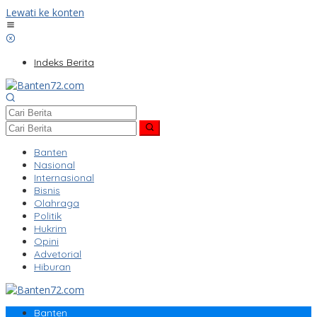
Lewati ke konten
Indeks Berita
Banten
Nasional
Internasional
Bisnis
Olahraga
Politik
Hukrim
Opini
Advetorial
Hiburan
Banten