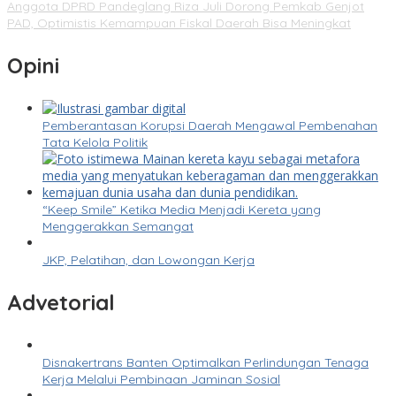
Anggota DPRD Pandeglang Riza Juli Dorong Pemkab Genjot
PAD, Optimistis Kemampuan Fiskal Daerah Bisa Meningkat
Opini
Pemberantasan Korupsi Daerah Mengawal Pembenahan
Tata Kelola Politik
“Keep Smile” Ketika Media Menjadi Kereta yang
Menggerakkan Semangat
JKP, Pelatihan, dan Lowongan Kerja
Advetorial
Disnakertrans Banten Optimalkan Perlindungan Tenaga
Kerja Melalui Pembinaan Jaminan Sosial