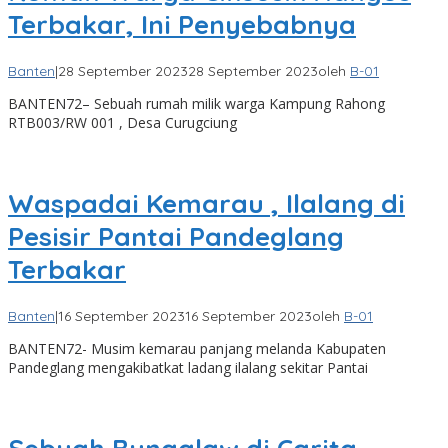
Terbakar, Ini Penyebabnya
Banten
|
28 September 2023
28 September 2023
oleh
B-01
BANTEN72– Sebuah rumah milik warga Kampung Rahong
RTB003/RW 001 , Desa Curugciung
Waspadai Kemarau , Ilalang di
Pesisir Pantai Pandeglang
Terbakar
Banten
|
16 September 2023
16 September 2023
oleh
B-01
BANTEN72- Musim kemarau panjang melanda Kabupaten
Pandeglang mengakibatkat ladang ilalang sekitar Pantai