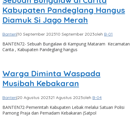
Sebuah Bungalaw di Carita
Kabupaten Pandeglang Hangus
Diamuk Si Jago Merah
Banten
|
10 September 2023
10 September 2023
oleh
B-01
BANTEN72- Sebuah Bungalaw di Kampung Mataram Kecamatan
Carita , Kabupaten Pandeglang hangus
Warga Diminta Waspada
Musibah Kebakaran
Banten
|
20 Agustus 2023
21 Agustus 2023
oleh
B-04
BANTEN72-Pemerintah Kabupaten Lebak melalui Satuan Polisi
Pamong Praja dan Pemadam Kebakaran (Satpol