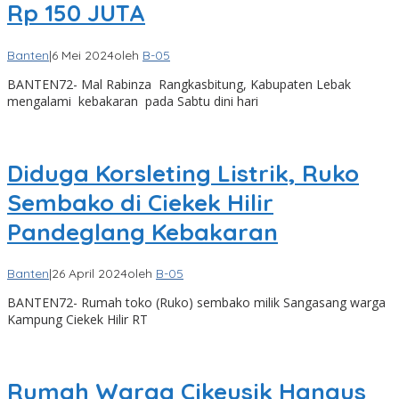
Rp 150 JUTA
Banten
|
6 Mei 2024
oleh
B-05
BANTEN72- Mal Rabinza Rangkasbitung, Kabupaten Lebak
mengalami kebakaran pada Sabtu dini hari
Diduga Korsleting Listrik, Ruko
Sembako di Ciekek Hilir
Pandeglang Kebakaran
Banten
|
26 April 2024
oleh
B-05
BANTEN72- Rumah toko (Ruko) sembako milik Sangasang warga
Kampung Ciekek Hilir RT
Rumah Warga Cikeusik Hangus