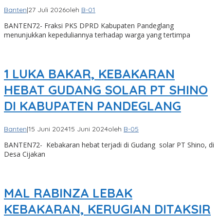
Banten
|
27 Juli 2026
oleh
B-01
BANTEN72- Fraksi PKS DPRD Kabupaten Pandeglang
menunjukkan kepeduliannya terhadap warga yang tertimpa
1 LUKA BAKAR, KEBAKARAN
HEBAT GUDANG SOLAR PT SHINO
DI KABUPATEN PANDEGLANG
Banten
|
15 Juni 2024
15 Juni 2024
oleh
B-05
BANTEN72- Kebakaran hebat terjadi di Gudang solar PT Shino, di
Desa Cijakan
MAL RABINZA LEBAK
KEBAKARAN, KERUGIAN DITAKSIR