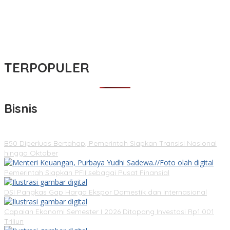
TERPOPULER
Bisnis
B50 Diperluas Bertahap, Pemerintah Siapkan Transisi Nasional
hingga Oktober
Pemerintah Siapkan PFII sebagai Pusat Finansial
DSI Pangkas Gap Harga Ekspor Domestik dan Internasional
Capaian Ekonomi Semester I 2026 Ditopang Investasi Rp1.001
Triliun