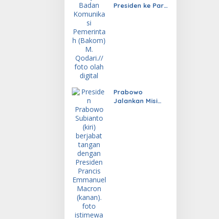
Presiden ke Paris
Hasilkan
Investasi
Prabowo
Jalankan Misi
Diplomasi untuk
Indonesia