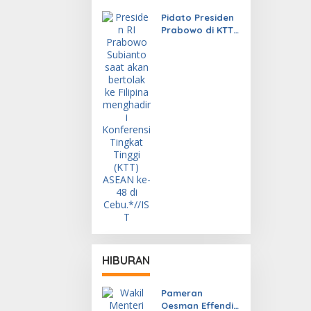
Pidato Presiden
Prabowo di KTT
ASEAN Tuai
Sorotan
HIBURAN
Pameran
Oesman Effendi