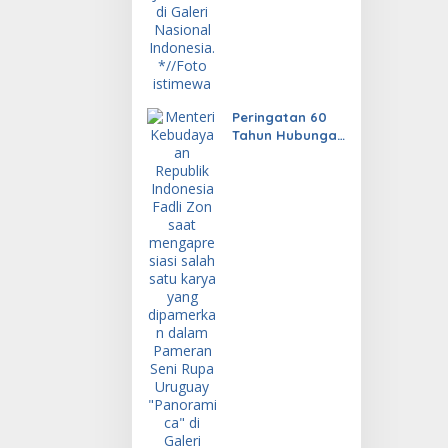
Peringatan 60
Tahun Hubungan
Diplomatik
Indonesia dan
Uruguay