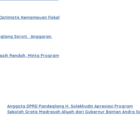
Optimistis Kemampuan Fiskal
deglang Soroti Anggaran
asih Rendah, Minta Program
Anggota DPRD Pandeglang H. Solekhudin Apresiasi Program
Sekolah Gratis Madrasah Aliyah dari Gubernur Banten Andra S