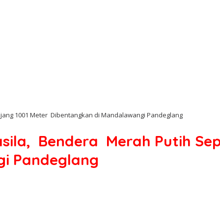
anjang 1001 Meter Dibentangkan di Mandalawangi Pandeglang
casila, Bendera Merah Putih Se
gi Pandeglang