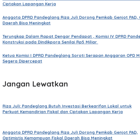
Ciptakan Lapangan Kerja
Anggota DPRD Pandeglang Riza Juli Dorong Pemkab Genjot PAD, 
Daerah Bisa Meningkat
Terungkap Dalam Rapat Dengar Pendapat , Komisi IV DPRD Pan
Konstruksi pada Dindikpora Senilai Rp5 Miliar
Ketua Komisi I DPRD Pandeglang Soroti Serapan Anggaran OPD M
Segera Dipercepat
Jangan Lewatkan
Riza Juli: Pandeglang Butuh Investasi Berkearifan Lokal untuk
Perkuat Kemandirian Fiskal dan Ciptakan Lapangan Kerja
Anggota DPRD Pandeglang Riza Juli Dorong Pemkab Genjot PAD,
Optimistis Kemampuan Fiskal Daerah Bisa Meningkat