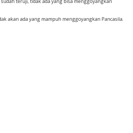
 sudah teruji, tidak ada yang bisa menggoyangkan
dan tidak akan ada yang mampuh menggoyangkan Pancasila.