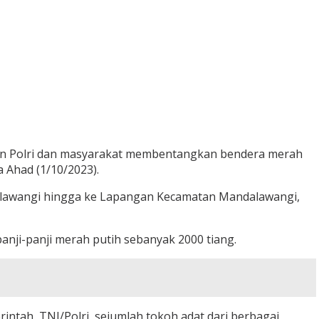
an Polri dan masyarakat membentangkan bendera merah
 Ahad (1/10/2023).
alawangi hingga ke Lapangan Kecamatan Mandalawangi,
nji-panji merah putih sebanyak 2000 tiang.
intah, TNI/Polri, sejumlah tokoh adat dari berbagai