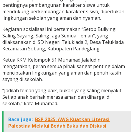
pentingnya pembangunan karakter siswa untuk
mendukung perkembangan karakter siswa, diperlukan
lingkungan sekolah yang aman dan nyaman.
Kegiatan sosialisasi ini bertemakan “Setop Bullying:
Saling Sayang, Saling Jaga Semua Teman”, yang
dilaksanakan di SD Negeri Teluklada 2, Desa Teluklada
Kecamatan Sobang, Kabupaten Pandeglang.
Ketua KKM Kelompok 51 Muhamad Jalaludin
mengatakan, peran semua pihak sangat penting dalam
menciptakan lingkungan yang aman dan penuh kasih
sayang di sekolah.
“Jadilah teman yang baik, bukan yang saling menyakiti.
Setiap anak berhak merasa aman dan dihargai di
sekolah,” kata Muhamad.
Baca juga:
BSP 2025: AWG Kuatkan Literasi
Palestina Melalui Bedah Buku dan Diskusi