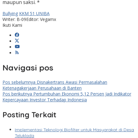
maupun saksi. *
Bullying
KKM 51 UNIBA
Writer: B-09
Editor: Vegamx
Ikuti Kami
Navigasi pos
Pos sebelumnya
Disnakertrans Awasi Permasalahan
Ketenagakerjaan Perusahaan di Banten
Pos berikutnya
Pertumbuhan Ekonomi 5,12 Persen Jadi Indikator
Kepercayaan Investor Terhadap Indonesia
Posting Terkait
Implementasi Teknologi Biofilter untuk Masyarakat di Desa
Teluklada