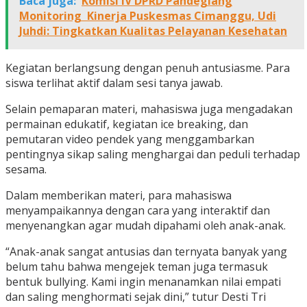
Baca juga:
Komisi IV DPRD Pandeglang
Monitoring Kinerja Puskesmas Cimanggu, Udi
Juhdi: Tingkatkan Kualitas Pelayanan Kesehatan
Kegiatan berlangsung dengan penuh antusiasme. Para
siswa terlihat aktif dalam sesi tanya jawab.
Selain pemaparan materi, mahasiswa juga mengadakan
permainan edukatif, kegiatan ice breaking, dan
pemutaran video pendek yang menggambarkan
pentingnya sikap saling menghargai dan peduli terhadap
sesama.
Dalam memberikan materi, para mahasiswa
menyampaikannya dengan cara yang interaktif dan
menyenangkan agar mudah dipahami oleh anak-anak.
“Anak-anak sangat antusias dan ternyata banyak yang
belum tahu bahwa mengejek teman juga termasuk
bentuk bullying. Kami ingin menanamkan nilai empati
dan saling menghormati sejak dini,” tutur Desti Tri