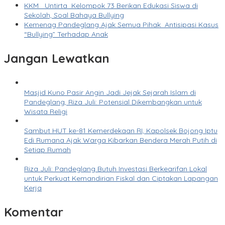
KKM Untirta Kelompok 73 Berikan Edukasi Siswa di
Sekolah, Soal Bahaya Bullying
Kemenag Pandeglang Ajak Semua Pihak Antisipasi Kasus
“Bullying” Terhadap Anak
Jangan Lewatkan
Masjid Kuno Pasir Angin Jadi Jejak Sejarah Islam di
Pandeglang, Riza Juli: Potensial Dikembangkan untuk
Wisata Religi
Sambut HUT ke-81 Kemerdekaan RI, Kapolsek Bojong Iptu
Edi Rumana Ajak Warga Kibarkan Bendera Merah Putih di
Setiap Rumah
Riza Juli: Pandeglang Butuh Investasi Berkearifan Lokal
untuk Perkuat Kemandirian Fiskal dan Ciptakan Lapangan
Kerja
Komentar