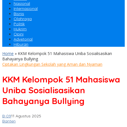
Nasional
Internasional
Bisnis
Olahraga
Politik
Hukrim
Opini
Advetorial
Hiburan
Home
»
KKM Kelompok 51 Mahasiswa Uniba Sosialisasikan
Bahayanya Bullying
Ciptakan Lingkungan Sekolah yang Aman dan Nyaman
KKM Kelompok 51 Mahasiswa
Uniba Sosialisasikan
Bahayanya Bullying
B-09
11 Agustus 2025
Banten