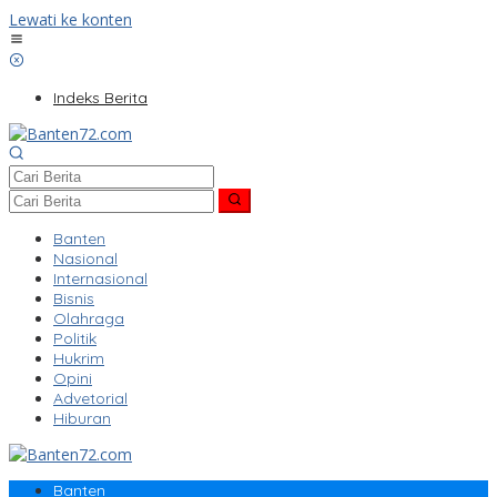
Lewati ke konten
Indeks Berita
Banten
Nasional
Internasional
Bisnis
Olahraga
Politik
Hukrim
Opini
Advetorial
Hiburan
Banten