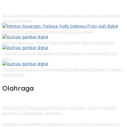
B50 Diperluas Bertahap, Pemerintah Siapkan Transisi Nasional
hingga Oktober
Pemerintah Siapkan PFII sebagai Pusat Finansial
DSI Pangkas Gap Harga Ekspor Domestik dan Internasional
Capaian Ekonomi Semester I 2026 Ditopang Investasi Rp1.001
Triliun
Pemerintah Perkuat Distribusi Barang Bersubsidi Lewat Koperasi
Merah Putih
Olahraga
Nobar Final Piala Dunia FIFA 2026, Legislator Yangto Prediksi
Spanyol Tumbangkan Argentina
Legislator Pandeglang Gelar Nobar Final Piala Dunia Bersama