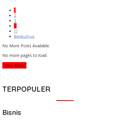
1
2
3
…
17
Berikutnya
No More Posts Available.
No more pages to load.
View More
TERPOPULER
Bisnis