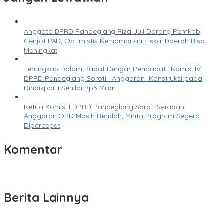
Anggota DPRD Pandeglang Riza Juli Dorong Pemkab
Genjot PAD, Optimistis Kemampuan Fiskal Daerah Bisa
Meningkat
Terungkap Dalam Rapat Dengar Pendapat , Komisi IV
DPRD Pandeglang Soroti Anggaran Konstruksi pada
Dindikpora Senilai Rp5 Miliar
Ketua Komisi I DPRD Pandeglang Soroti Serapan
Anggaran OPD Masih Rendah, Minta Program Segera
Dipercepat
Komentar
Berita Lainnya