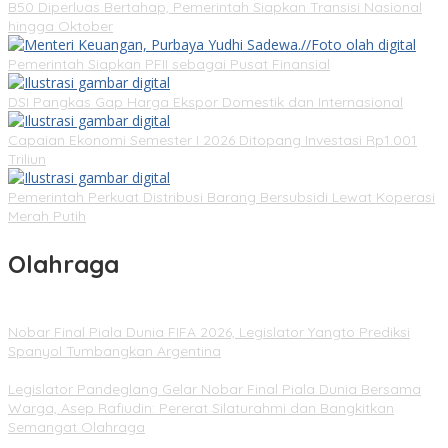
B50 Diperluas Bertahap, Pemerintah Siapkan Transisi Nasional
hingga Oktober
Pemerintah Siapkan PFII sebagai Pusat Finansial
DSI Pangkas Gap Harga Ekspor Domestik dan Internasional
Capaian Ekonomi Semester I 2026 Ditopang Investasi Rp1.001
Triliun
Pemerintah Perkuat Distribusi Barang Bersubsidi Lewat Koperasi
Merah Putih
Olahraga
Nobar Final Piala Dunia FIFA 2026, Legislator Yangto Prediksi
Spanyol Tumbangkan Argentina
Legislator Pandeglang Gelar Nobar Final Piala Dunia Bersama
Warga, Asep Rafiudin: Pererat Silaturahmi dan Bangkitkan
Semangat Olahraga