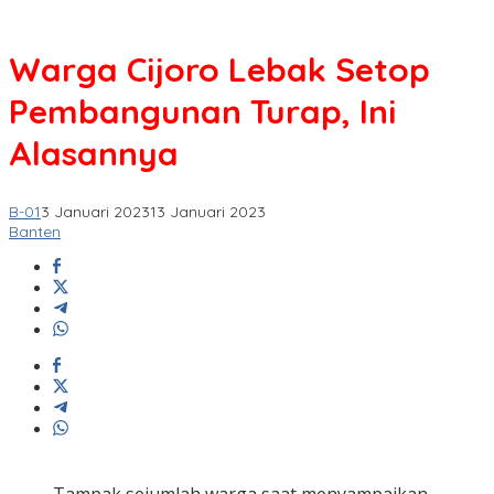
Warga Cijoro Lebak Setop
Pembangunan Turap, Ini
Alasannya
B-01
3 Januari 2023
13 Januari 2023
Banten