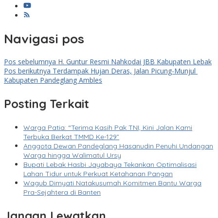
Navigasi pos
Pos sebelumnya
H. Guntur Resmi Nahkodai JBB Kabupaten Lebak
Pos berikutnya
Terdampak Hujan Deras, Jalan Picung-Munjul
Kabupaten Pandeglang Ambles
Posting Terkait
Warga Patia: “Terima Kasih Pak TNI, Kini Jalan Kami
Terbuka Berkat TMMD Ke-129”
Anggota Dewan Pandeglang Hasanudin Penuhi Undangan
Warga hingga Walimatul Ursy
Bupati Lebak Hasbi Jayabaya Tekankan Optimalisasi
Lahan Tidur untuk Perkuat Ketahanan Pangan
Wagub Dimyati Natakusumah Komitmen Bantu Warga
Pra-Sejahtera di Banten
Jangan Lewatkan