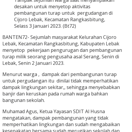
Tampak sejumlah warga saat menyampaikan
desakan untuk menyetop aktivitas
pembangunan turap untuk pergudangan di
Cijoro Lebak, Kecamatan Rangkasbitung,
Selass 3 Januari 2023. (Bt72)
BANTEN72- Sejumlah masyarakat Kelurahan Cijoro
Lebak, Kecamatan Rangkasbitung, Kabupaten Lebak
menyetop pekerjaan pengurugan dan pembangunan
turap milik seorang pengusaha asal Serang, Senin di
Lebak, Senin 2 Januari 2023.
Menurut warga , dampak dari pembangunan turap
untuk pergudangan itu dinilai tidak memperhatikan
dampak lingkungan sekitar,, sehingga menyebabkan
banjir dan keruskan pada rumah warga bahkan
bangunan sekolah.
Muhamad Agus, Ketua Yayasan SDIT Al Husna
mengatakan, dampak pembangunan yang tidak
memperhatikan lingkungan dan sudah mengabaikan
kesepakatan bersama sudah merugikan sekolah dan