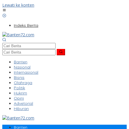
Lewati ke konten
Indeks Berita
Banten
Nasional
Internasional
Bisnis
Olahraga
Politik
Hukrim
Opini
Advetorial
Hiburan
Banten