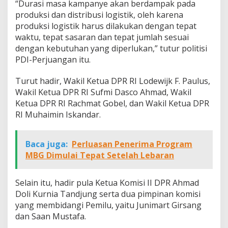
“Durasi masa kampanye akan berdampak pada
produksi dan distribusi logistik, oleh karena
produksi logistik harus dilakukan dengan tepat
waktu, tepat sasaran dan tepat jumlah sesuai
dengan kebutuhan yang diperlukan,” tutur politisi
PDI-Perjuangan itu.
Turut hadir, Wakil Ketua DPR RI Lodewijk F. Paulus,
Wakil Ketua DPR RI Sufmi Dasco Ahmad, Wakil
Ketua DPR RI Rachmat Gobel, dan Wakil Ketua DPR
RI Muhaimin Iskandar.
Baca juga:
Perluasan Penerima Program
MBG Dimulai Tepat Setelah Lebaran
Selain itu, hadir pula Ketua Komisi II DPR Ahmad
Doli Kurnia Tandjung serta dua pimpinan komisi
yang membidangi Pemilu, yaitu Junimart Girsang
dan Saan Mustafa.