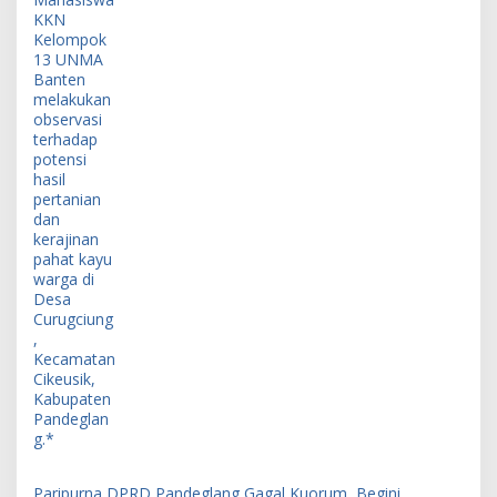
Paripurna DPRD Pandeglang Gagal Kuorum, Begini