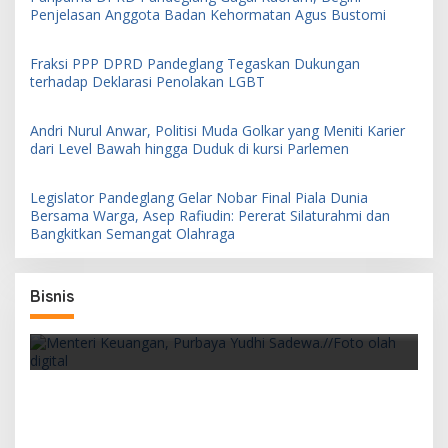
Penjelasan Anggota Badan Kehormatan Agus Bustomi
Fraksi PPP DPRD Pandeglang Tegaskan Dukungan
terhadap Deklarasi Penolakan LGBT
Andri Nurul Anwar, Politisi Muda Golkar yang Meniti Karier
dari Level Bawah hingga Duduk di kursi Parlemen
Legislator Pandeglang Gelar Nobar Final Piala Dunia
Bersama Warga, Asep Rafiudin: Pererat Silaturahmi dan
Bangkitkan Semangat Olahraga
Bisnis
Pemerintah Siapkan PFII sebagai Pusat
Finansial