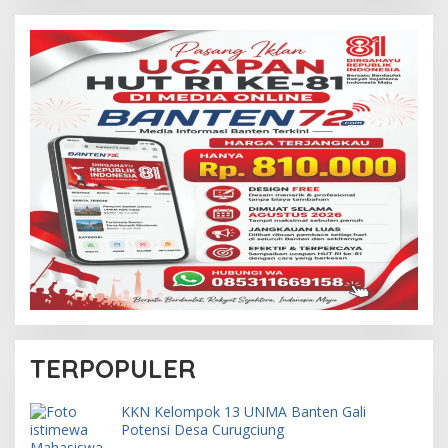
TERPOPULER
KKN Kelompok 13 UNMA Banten Gali
Potensi Desa Curugciung