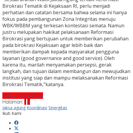
Birokrasi Tematik di Kejaksaan RI, perlu menjadi
perhatian dan catatan bersama bahwa selama ini hanya
fokus pada pembangunan Zona Integritas menuju
WBK/WBBM yang terkesan kontestasi semata. Namun
justru melupakan hakikat pelaksanaan Reformasi
Birokrasi yang bertujuan untuk memberikan perubahan
pada birokrasi Kejaksaan agar lebih baik dan
memberikan dampak kepada masyarakat pengguna
layanan (good governance and good service). Oleh
karena itu, marilah menyamakan persepsi, gerak
langkah, dan tujuan dalam membangun dan mewujudkan
institusi yang siap dan mampu melaksanakan Reformasi
Birokrasi Tematik,”katanya.
Laman berikutnya
Halaman:
1
2
Jaksa agung
Koordinasi
Sinergitas
Ikuti Kami