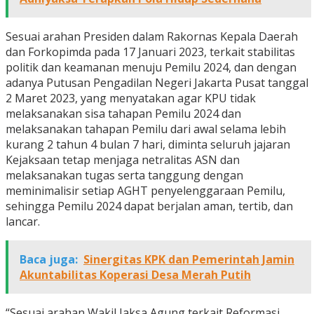
Sesuai arahan Presiden dalam Rakornas Kepala Daerah
dan Forkopimda pada 17 Januari 2023, terkait stabilitas
politik dan keamanan menuju Pemilu 2024, dan dengan
adanya Putusan Pengadilan Negeri Jakarta Pusat tanggal
2 Maret 2023, yang menyatakan agar KPU tidak
melaksanakan sisa tahapan Pemilu 2024 dan
melaksanakan tahapan Pemilu dari awal selama lebih
kurang 2 tahun 4 bulan 7 hari, diminta seluruh jajaran
Kejaksaan tetap menjaga netralitas ASN dan
melaksanakan tugas serta tanggung dengan
meminimalisir setiap AGHT penyelenggaraan Pemilu,
sehingga Pemilu 2024 dapat berjalan aman, tertib, dan
lancar.
Baca juga:
Sinergitas KPK dan Pemerintah Jamin
Akuntabilitas Koperasi Desa Merah Putih
“Sesuai arahan Wakil Jaksa Agung terkait Reformasi