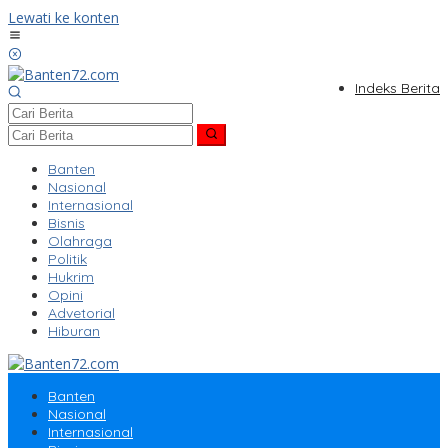
Lewati ke konten
Indeks Berita
Banten
Nasional
Internasional
Bisnis
Olahraga
Politik
Hukrim
Opini
Advetorial
Hiburan
Banten
Nasional
Internasional