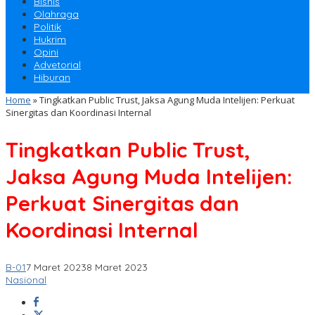
Bisnis
Olahraga
Politik
Hukrim
Opini
Advetorial
Hiburan
Home
»
Tingkatkan Public Trust, Jaksa Agung Muda Intelijen: Perkuat
Sinergitas dan Koordinasi Internal
Tingkatkan Public Trust,
Jaksa Agung Muda Intelijen:
Perkuat Sinergitas dan
Koordinasi Internal
B-01
7 Maret 2023
8 Maret 2023
Nasional