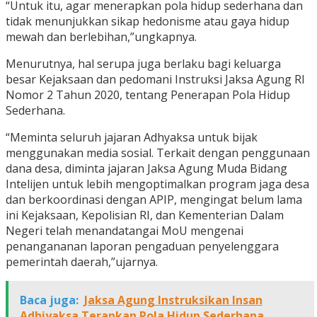
“Untuk itu, agar menerapkan pola hidup sederhana dan
tidak menunjukkan sikap hedonisme atau gaya hidup
mewah dan berlebihan,”ungkapnya.
Menurutnya, hal serupa juga berlaku bagi keluarga
besar Kejaksaan dan pedomani Instruksi Jaksa Agung RI
Nomor 2 Tahun 2020, tentang Penerapan Pola Hidup
Sederhana.
“Meminta seluruh jajaran Adhyaksa untuk bijak
menggunakan media sosial. Terkait dengan penggunaan
dana desa, diminta jajaran Jaksa Agung Muda Bidang
Intelijen untuk lebih mengoptimalkan program jaga desa
dan berkoordinasi dengan APIP, mengingat belum lama
ini Kejaksaan, Kepolisian RI, dan Kementerian Dalam
Negeri telah menandatangai MoU mengenai
penangananan laporan pengaduan penyelenggara
pemerintah daerah,”ujarnya.
Baca juga:
Jaksa Agung Instruksikan Insan
Adhiyaksa Terapkan Pola Hidup Sederhana