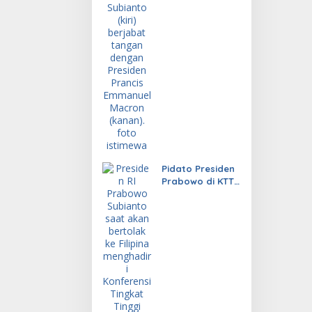
Indonesia
Pidato Presiden
Prabowo di KTT
ASEAN Tuai
Sorotan