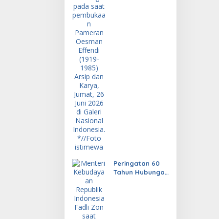
Peringatan 60
Tahun Hubungan
Diplomatik
Indonesia dan
Uruguay