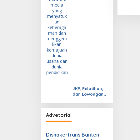
JKP, Pelatihan,
dan Lowongan
Kerja
Advetorial
Disnakertrans Banten