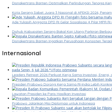
Disnakertrans Banten Optimalkan Perlindungan Tenaga Kerj
Kota Serang Sabet Juara 3 Nasional di APEKSI 2026, Pena
Ade Yuliasih Anggota DPD RI Gelar Sosialisasi 4 Pilar MPR 
Dishub Kabupaten Serang Bakal Kaji Ulang Parkiran Berbay
Disnakertrans Banten Ingatkan Perusahaan Konsisten Tera
Internasional
Leaders Retreat 2026 Perkuat Kerja Sama Investasi, Energi, 
Presiden Prabowo Dorong Kerja Sama RI-India Lebih Konk
Lawatan Presiden ke Paris Hasilkan Investasi
Prabowo Jalankan Misi Diplomasi untuk Indonesia