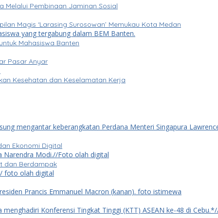
a Melalui Pembinaan Jaminan Sosial
mpilan Magis ‘Larasing Surosowan’ Memukau Kota Medan
RI untuk Mahasiswa Banten
ar Pasar Anyar
pkan Kesehatan dan Keselamatan Kerja
dan Ekonomi Digital
ret dan Berdampak