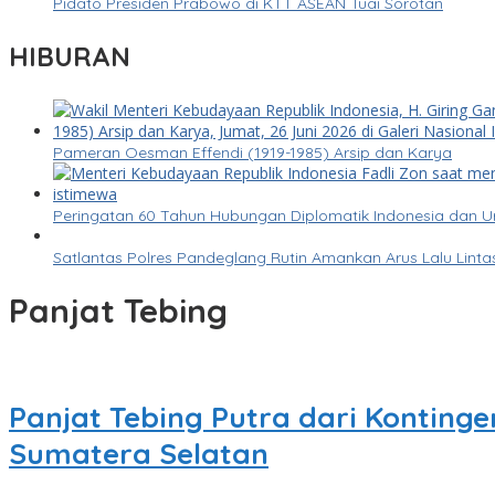
Pidato Presiden Prabowo di KTT ASEAN Tuai Sorotan
HIBURAN
Pameran Oesman Effendi (1919-1985) Arsip dan Karya
Peringatan 60 Tahun Hubungan Diplomatik Indonesia dan 
Satlantas Polres Pandeglang Rutin Amankan Arus Lalu Lin
Panjat Tebing
Panjat Tebing Putra dari Konting
Sumatera Selatan