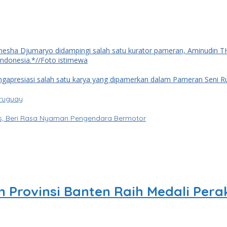
Uruguay
tas, Beri Rasa Nyaman Pengendara Bermotor
en Provinsi Banten Raih Medali Per