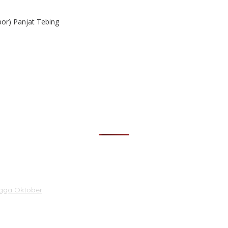
or) Panjat Tebing
ngga Oktober