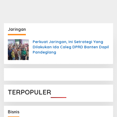
Jaringan
Perkuat Jaringan, Ini Setrategi Yang
Dilakukan Ida Caleg DPRD Banten Dapil
Pandeglang
TERPOPULER
B50 Diperluas Bertahap, Pemerintah Siapkan
Transisi Nasional hingga Oktober
Bisnis