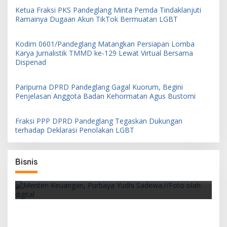
Ketua Fraksi PKS Pandeglang Minta Pemda Tindaklanjuti
Ramainya Dugaan Akun TikTok Bermuatan LGBT
Kodim 0601/Pandeglang Matangkan Persiapan Lomba
Karya Jurnalistik TMMD ke-129 Lewat Virtual Bersama
Dispenad
Paripurna DPRD Pandeglang Gagal Kuorum, Begini
Penjelasan Anggota Badan Kehormatan Agus Bustomi
Fraksi PPP DPRD Pandeglang Tegaskan Dukungan
terhadap Deklarasi Penolakan LGBT
an
Bisnis
Pemerintah Siapkan PFII sebagai Pusat
Finansial