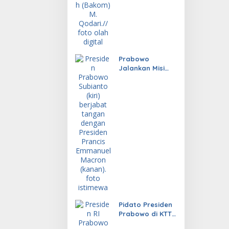
Prabowo
Jalankan Misi
Diplomasi untuk
Indonesia
Pidato Presiden
Prabowo di KTT
ASEAN Tuai