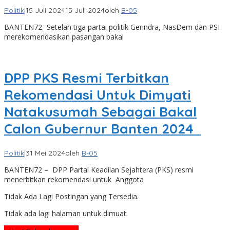
Politik
|
15 Juli 2024
15 Juli 2024
oleh
B-05
BANTEN72- Setelah tiga partai politik Gerindra, NasDem dan PSI
merekomendasikan pasangan bakal
DPP PKS Resmi Terbitkan
Rekomendasi Untuk Dimyati
Natakusumah Sebagai Bakal
Calon Gubernur Banten 2024
Politik
|
31 Mei 2024
oleh
B-05
BANTEN72 – DPP Partai Keadilan Sejahtera (PKS) resmi
menerbitkan rekomendasi untuk Anggota
Tidak Ada Lagi Postingan yang Tersedia.
Tidak ada lagi halaman untuk dimuat.