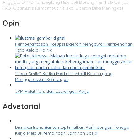
Anggota DPRD Pandeglang Riza Juli Dorong Pemkab Genjot
PAD, Optimistis Kemampuan Fiskal Daerah Bisa Meningkat
Opini
Pemberantasan Korupsi Daerah Mengawal Pembenahan
Tata Kelola Politik
“Keep Smile” Ketika Media Menjadi Kereta yang
Menggerakkan Semangat
JKP, Pelatihan, dan Lowongan Kerja
Advetorial
Disnakertrans Banten Optimalkan Perlindungan Tenaga
Kerja Melalui Pembinaan Jaminan Sosial