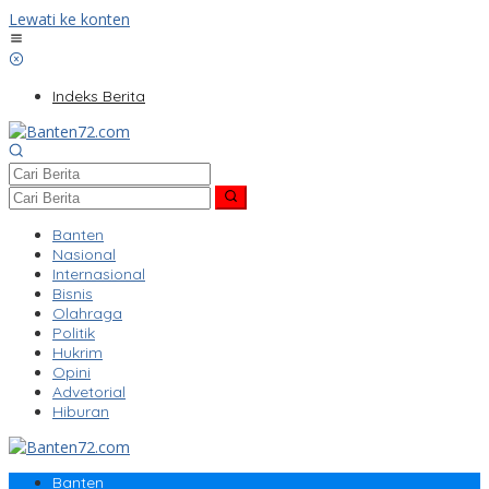
Lewati ke konten
Indeks Berita
Banten
Nasional
Internasional
Bisnis
Olahraga
Politik
Hukrim
Opini
Advetorial
Hiburan
Banten