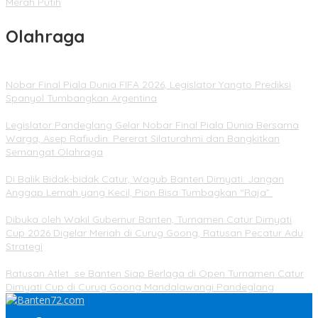
Merah Putih
Olahraga
Nobar Final Piala Dunia FIFA 2026, Legislator Yangto Prediksi
Spanyol Tumbangkan Argentina
Legislator Pandeglang Gelar Nobar Final Piala Dunia Bersama
Warga, Asep Rafiudin: Pererat Silaturahmi dan Bangkitkan
Semangat Olahraga
Di Balik Bidak-bidak Catur, Wagub Banten Dimyati: Jangan
Anggap Lemah yang Kecil, Pion Bisa Tumbagkan “Raja”
Dibuka oleh Wakil Gubernur Banten, Turnamen Catur Dimyati
Cup 2026 Digelar Meriah di Curug Goong, Ratusan Pecatur Adu
Strategi
Ratusan Atlet se Banten Siap Berlaga di Open Turnamen Catur
Dimyati Cup di Curug Goong Mandalawangi Pandeglang