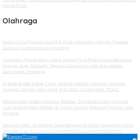
Merah Putih
Olahraga
Nobar Final Piala Dunia FIFA 2026, Legislator Yangto Prediksi
Spanyol Tumbangkan Argentina
Legislator Pandeglang Gelar Nobar Final Piala Dunia Bersama
Warga, Asep Rafiudin: Pererat Silaturahmi dan Bangkitkan
Semangat Olahraga
Di Balik Bidak-bidak Catur, Wagub Banten Dimyati: Jangan
Anggap Lemah yang Kecil, Pion Bisa Tumbagkan “Raja”
Dibuka oleh Wakil Gubernur Banten, Turnamen Catur Dimyati
Cup 2026 Digelar Meriah di Curug Goong, Ratusan Pecatur Adu
Strategi
Ratusan Atlet se Banten Siap Berlaga di Open Turnamen Catur
Dimyati Cup di Curug Goong Mandalawangi Pandeglang