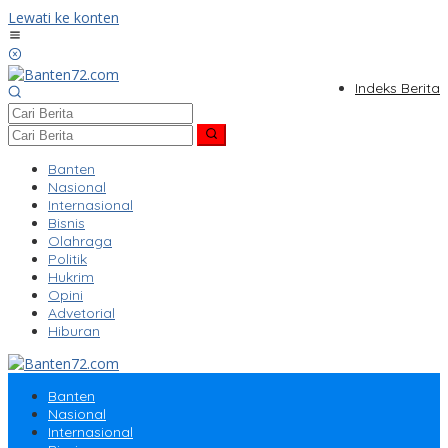
Lewati ke konten
Indeks Berita
Banten
Nasional
Internasional
Bisnis
Olahraga
Politik
Hukrim
Opini
Advetorial
Hiburan
Banten
Nasional
Internasional