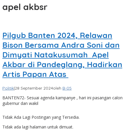
apel akbsr
Pilgub Banten 2024, Relawan
Bison Bersama Andra Soni dan
Dimyati Natakusumah Apel
Akbar di Pandeglang, Hadirkan
Artis Papan Atas
Politik
|
28 September 2024
oleh
B-05
BANTEN72- Sesuai agenda kampanye , hari ini pasangan calon
gubernur dan wakil
Tidak Ada Lagi Postingan yang Tersedia.
Tidak ada lagi halaman untuk dimuat.