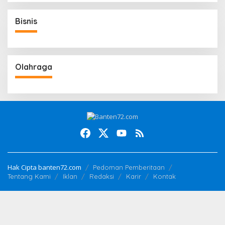
Bisnis
Olahraga
Hak Cipta banten72.com
Pedoman Pemberitaan
Tentang Kami
Iklan
Redaksi
Karir
Kontak