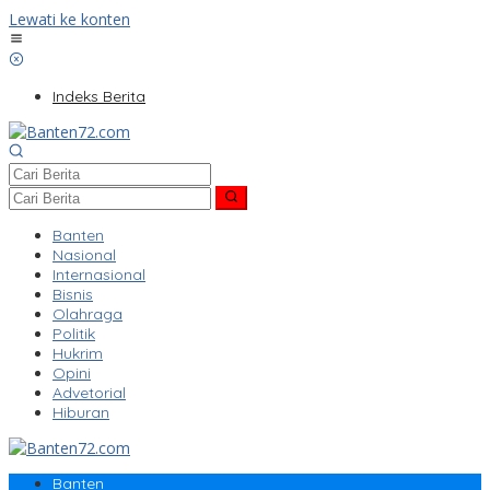
Lewati ke konten
Indeks Berita
Banten
Nasional
Internasional
Bisnis
Olahraga
Politik
Hukrim
Opini
Advetorial
Hiburan
Banten