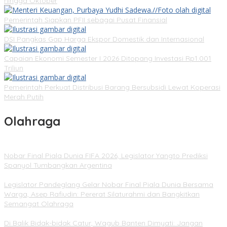
hingga Oktober
Pemerintah Siapkan PFII sebagai Pusat Finansial
DSI Pangkas Gap Harga Ekspor Domestik dan Internasional
Capaian Ekonomi Semester I 2026 Ditopang Investasi Rp1.001
Triliun
Pemerintah Perkuat Distribusi Barang Bersubsidi Lewat Koperasi
Merah Putih
Olahraga
Nobar Final Piala Dunia FIFA 2026, Legislator Yangto Prediksi
Spanyol Tumbangkan Argentina
Legislator Pandeglang Gelar Nobar Final Piala Dunia Bersama
Warga, Asep Rafiudin: Pererat Silaturahmi dan Bangkitkan
Semangat Olahraga
Di Balik Bidak-bidak Catur, Wagub Banten Dimyati: Jangan