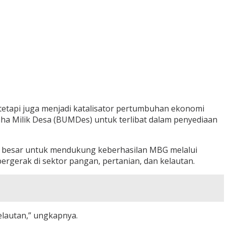
etapi juga menjadi katalisator pertumbuhan ekonomi
a Milik Desa (BUMDes) untuk terlibat dalam penyediaan
i besar untuk mendukung keberhasilan MBG melalui
ergerak di sektor pangan, pertanian, dan kelautan.
elautan,” ungkapnya.