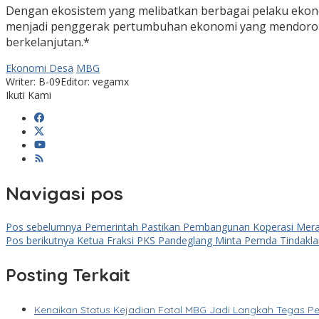
Dengan ekosistem yang melibatkan berbagai pelaku ekonom
menjadi penggerak pertumbuhan ekonomi yang mendorong
berkelanjutan.*
Ekonomi Desa
MBG
Writer: B-09
Editor: vegamx
Ikuti Kami
Navigasi pos
Pos sebelumnya
Pemerintah Pastikan Pembangunan Koperasi Merah
Pos berikutnya
Ketua Fraksi PKS Pandeglang Minta Pemda Tindakl
Posting Terkait
Kenaikan Status Kejadian Fatal MBG Jadi Langkah Tegas Pe