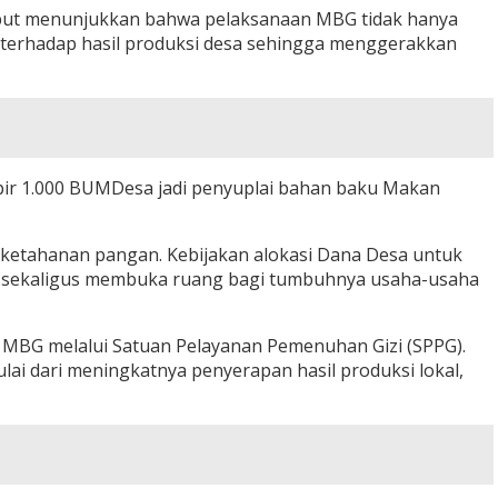
sebut menunjukkan bahwa pelaksanaan MBG tidak hanya
 terhadap hasil produksi desa sehingga menggerakkan
pir 1.000 BUMDesa jadi penyuplai bahan baku Makan
etahanan pangan. Kebijakan alokasi Dana Desa untuk
 sekaligus membuka ruang bagi tumbuhnya usaha-usaha
MBG melalui Satuan Pelayanan Pemenuhan Gizi (SPPG).
ai dari meningkatnya penyerapan hasil produksi lokal,