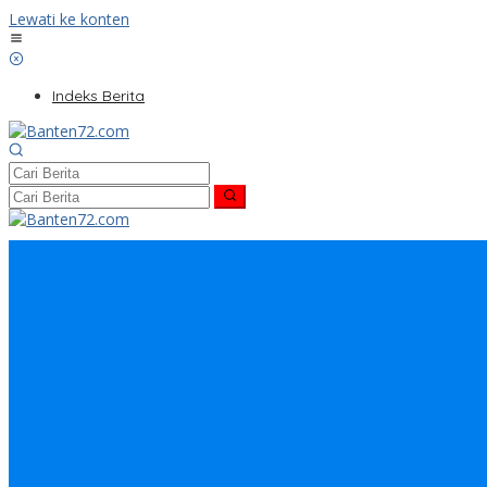
Lewati ke konten
Indeks Berita