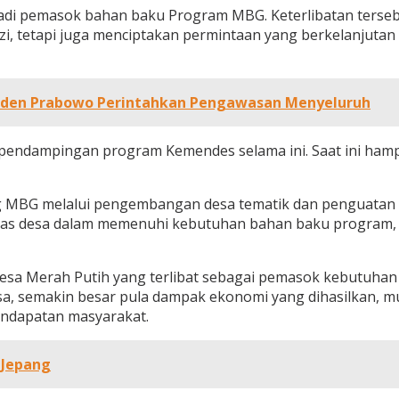
njadi pemasok bahan baku Program MBG. Keterlibatan ter
, tetapi juga menciptakan permintaan yang berkelanjutan
siden Prabowo Perintahkan Pengawasan Menyeluruh
 pendampingan program Kemendes selama ini. Saat ini ham
 MBG melalui pengembangan desa tematik dan penguatan k
tas desa dalam memenuhi kebutuhan bahan baku program,
sa Merah Putih yang terlibat sebagai pemasok kebutuhan 
a, semakin besar pula dampak ekonomi yang dihasilkan, mul
endapatan masyarakat.
 Jepang