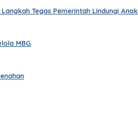
i Langkah Tegas Pemerintah Lindungi Anak
elola MBG
benahan