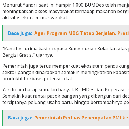
Menurut Yandri, saat ini hampir 1.000 BUMDes telah me
meningkatkan akses masyarakat terhadap makanan bergizi
aktivitas ekonomi masyarakat.
Baca juga:
Agar Program MBG Tetap Berjalan, Pre
“Kami berterima kasih kepada Kementerian Kelautan atas
Bergizi Gratis,” ujarnya.
Pemerintah juga terus memperkuat ekosistem pendukung
sektor pangan diharapkan semakin meningkatkan kapasi
produktif berbasis potensi lokal.
Yandri berharap semakin banyak BUMDes dan Koperasi De
Semakin kuat rantai pasok pangan yang dibangun dari des
terciptanya peluang usaha baru, hingga bertambahnya p
Baca juga:
Pemerintah Perluas Penempatan PMI ke