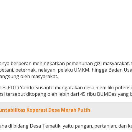
anya berperan meningkatkan pemenuhan gizi masyarakat, t
tani, peternak, nelayan, pelaku UMKM, hingga Badan Usah
langsung oleh masyarakat.
es PDT) Yandri Susanto mengatakan desa memiliki potens
i tersebut ditopang oleh lebih dari 45 ribu BUMDes yang b
untabilitas Koperasi Desa Merah Putih
aha di bidang Desa Tematik, yaitu pangan, pertanian, dan k