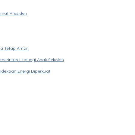
imat Presiden
ua Tetap Aman
merintah Lindungi Anak Sekolah
rdekaan Energi Diperkuat