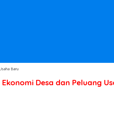
 Usaha Baru
r Ekonomi Desa dan Peluang U