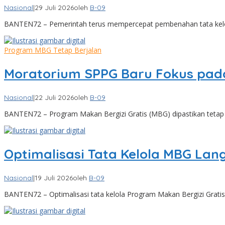
Nasional
|
29 Juli 2026
oleh
B-09
BANTEN72 – Pemerintah terus mempercepat pembenahan tata kelo
Program MBG Tetap Berjalan
Moratorium SPPG Baru Fokus pa
Nasional
|
22 Juli 2026
oleh
B-09
BANTEN72 – Program Makan Bergizi Gratis (MBG) dipastikan tetap 
Optimalisasi Tata Kelola MBG La
Nasional
|
19 Juli 2026
oleh
B-09
BANTEN72 – Optimalisasi tata kelola Program Makan Bergizi Grati