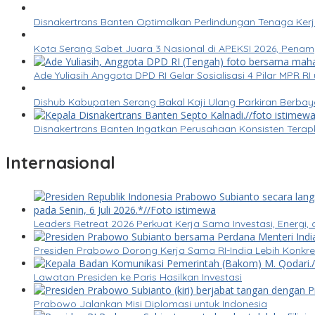
Disnakertrans Banten Optimalkan Perlindungan Tenaga Kerj
Kota Serang Sabet Juara 3 Nasional di APEKSI 2026, Pena
Ade Yuliasih Anggota DPD RI Gelar Sosialisasi 4 Pilar MPR 
Dishub Kabupaten Serang Bakal Kaji Ulang Parkiran Berbay
Disnakertrans Banten Ingatkan Perusahaan Konsisten Tera
Internasional
Leaders Retreat 2026 Perkuat Kerja Sama Investasi, Energi, 
Presiden Prabowo Dorong Kerja Sama RI-India Lebih Konk
Lawatan Presiden ke Paris Hasilkan Investasi
Prabowo Jalankan Misi Diplomasi untuk Indonesia