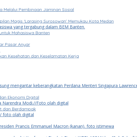
a Melalui Pembinaan Jaminan Sosial
mpilan Magis ‘Larasing Surosowan’ Memukau Kota Medan
RI untuk Mahasiswa Banten
ar Pasar Anyar
pkan Kesehatan dan Keselamatan Kerja
dan Ekonomi Digital
ret dan Berdampak