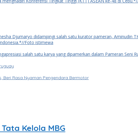
Uruguay
tas, Beri Rasa Nyaman Pengendara Bermotor
Tata Kelola MBG