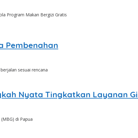
la Program Makan Bergizi Gratis
da Pembenahan
berjalan sesuai rencana
ngkah Nyata Tingkatkan Layanan Gi
s (MBG) di Papua