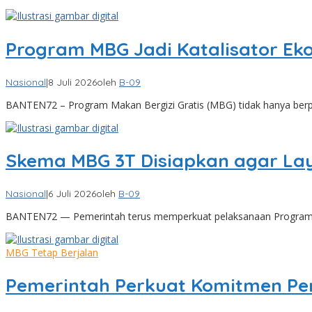
Program MBG Jadi Katalisator Ek
Nasional
|
8 Juli 2026
oleh
B-09
BANTEN72 – Program Makan Bergizi Gratis (MBG) tidak hanya be
Skema MBG 3T Disiapkan agar Lay
Nasional
|
6 Juli 2026
oleh
B-09
BANTEN72 — Pemerintah terus memperkuat pelaksanaan Program 
MBG Tetap Berjalan
Pemerintah Perkuat Komitmen Pe