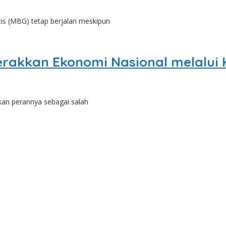
s (MBG) tetap berjalan meskipun
akkan Ekonomi Nasional melalui K
an perannya sebagai salah