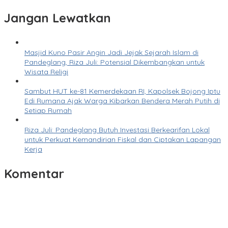
Jangan Lewatkan
Masjid Kuno Pasir Angin Jadi Jejak Sejarah Islam di
Pandeglang, Riza Juli: Potensial Dikembangkan untuk
Wisata Religi
Sambut HUT ke-81 Kemerdekaan RI, Kapolsek Bojong Iptu
Edi Rumana Ajak Warga Kibarkan Bendera Merah Putih di
Setiap Rumah
Riza Juli: Pandeglang Butuh Investasi Berkearifan Lokal
untuk Perkuat Kemandirian Fiskal dan Ciptakan Lapangan
Kerja
Komentar