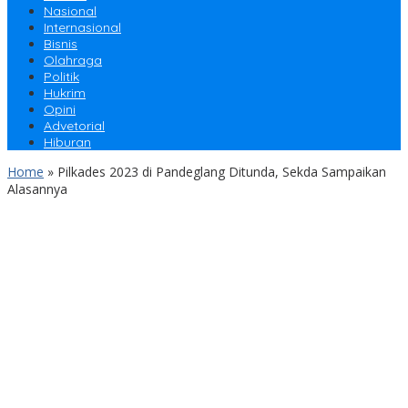
Nasional
Internasional
Bisnis
Olahraga
Politik
Hukrim
Opini
Advetorial
Hiburan
Home
»
Pilkades 2023 di Pandeglang Ditunda, Sekda Sampaikan
Alasannya