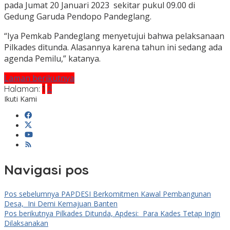
pada Jumat 20 Januari 2023 sekitar pukul 09.00 di
Gedung Garuda Pendopo Pandeglang.
“Iya Pemkab Pandeglang menyetujui bahwa pelaksanaan
Pilkades ditunda. Alasannya karena tahun ini sedang ada
agenda Pemilu,” katanya.
Laman berikutnya
Halaman:
1
2
Ikuti Kami
Navigasi pos
Pos sebelumnya
PAPDESI Berkomitmen Kawal Pembangunan
Desa, Ini Demi Kemajuan Banten
Pos berikutnya
Pilkades Ditunda, Apdesi: Para Kades Tetap Ingin
Dilaksanakan