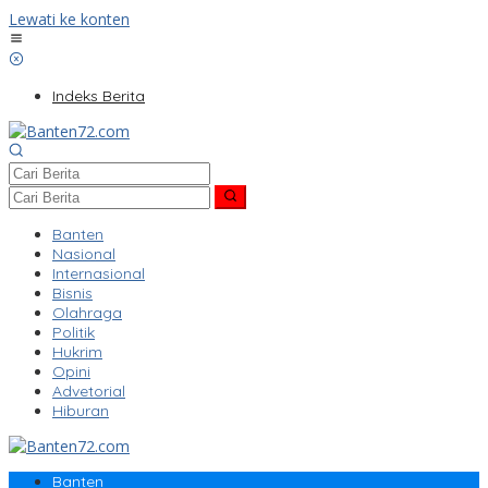
Lewati ke konten
Indeks Berita
Banten
Nasional
Internasional
Bisnis
Olahraga
Politik
Hukrim
Opini
Advetorial
Hiburan
Banten