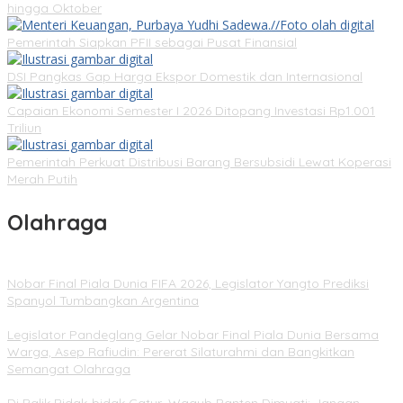
hingga Oktober
Pemerintah Siapkan PFII sebagai Pusat Finansial
DSI Pangkas Gap Harga Ekspor Domestik dan Internasional
Capaian Ekonomi Semester I 2026 Ditopang Investasi Rp1.001
Triliun
Pemerintah Perkuat Distribusi Barang Bersubsidi Lewat Koperasi
Merah Putih
Olahraga
Nobar Final Piala Dunia FIFA 2026, Legislator Yangto Prediksi
Spanyol Tumbangkan Argentina
Legislator Pandeglang Gelar Nobar Final Piala Dunia Bersama
Warga, Asep Rafiudin: Pererat Silaturahmi dan Bangkitkan
Semangat Olahraga