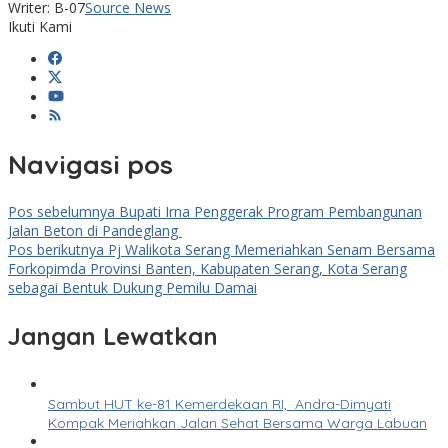
Writer: B-07
Source News
Ikuti Kami
Navigasi pos
Pos sebelumnya
Bupati Irna Penggerak Program Pembangunan
Jalan Beton di Pandeglang
Pos berikutnya
Pj Walikota Serang Memeriahkan Senam Bersama
Forkopimda Provinsi Banten, Kabupaten Serang, Kota Serang
sebagai Bentuk Dukung Pemilu Damai
Jangan Lewatkan
Sambut HUT ke-81 Kemerdekaan RI, Andra-Dimyati
Kompak Meriahkan Jalan Sehat Bersama Warga Labuan