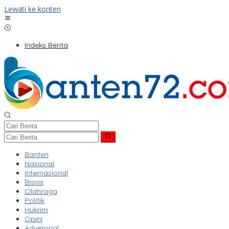
Lewati ke konten
Indeks Berita
Banten
Nasional
Internasional
Bisnis
Olahraga
Politik
Hukrim
Opini
Advetorial