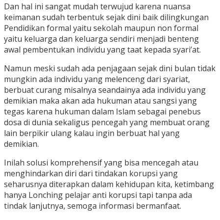
Dan hal ini sangat mudah terwujud karena nuansa
keimanan sudah terbentuk sejak dini baik dilingkungan
Pendidikan formal yaitu sekolah maupun non formal
yaitu keluarga dan keluarga sendiri menjadi benteng
awal pembentukan individu yang taat kepada syari’at.
Namun meski sudah ada penjagaan sejak dini bulan tidak
mungkin ada individu yang melenceng dari syariat,
berbuat curang misalnya seandainya ada individu yang
demikian maka akan ada hukuman atau sangsi yang
tegas karena hukuman dalam Islam sebagai penebus
dosa di dunia sekaligus pencegah yang membuat orang
lain berpikir ulang kalau ingin berbuat hal yang
demikian.
Inilah solusi komprehensif yang bisa mencegah atau
menghindarkan diri dari tindakan korupsi yang
seharusnya diterapkan dalam kehidupan kita, ketimbang
hanya Lonching pelajar anti korupsi tapi tanpa ada
tindak lanjutnya, semoga informasi bermanfaat.