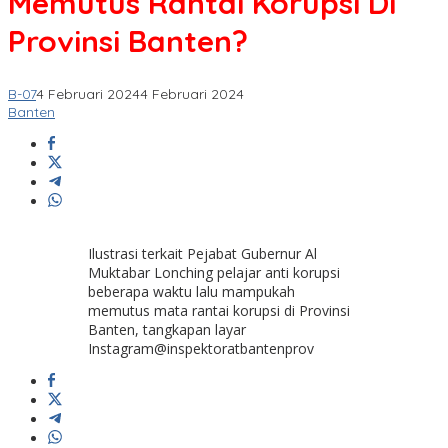
Memutus Rantai Korupsi Di
Provinsi Banten?
B-07
4 Februari 2024
4 Februari 2024
Banten
Ilustrasi terkait Pejabat Gubernur Al
Muktabar Lonching pelajar anti korupsi
beberapa waktu lalu mampukah
memutus mata rantai korupsi di Provinsi
Banten, tangkapan layar
Instagram@inspektoratbantenprov