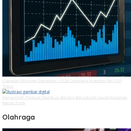
Capaian Ekonomi Semester I 2026 Ditopang Investasi Rp1.001
Triliun
Pemerintah Perkuat Distribusi Barang Bersubsidi Lewat Koperasi
Merah Putih
Olahraga