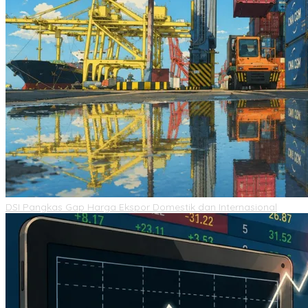
DSI Pangkas Gap Harga Ekspor Domestik dan Internasional