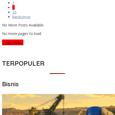
3
…
23
Berikutnya
No More Posts Available.
No more pages to load.
View More
TERPOPULER
Bisnis