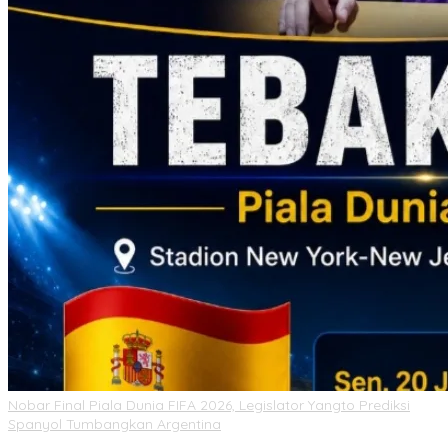
Nobar Final Piala Dunia FIFA 2026, Legislator Yangto Prediksi
Spanyol Tumbangkan Argentina