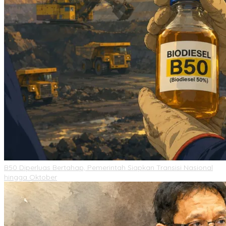
B50 Diperluas Bertahap, Pemerintah Siapkan Transisi Nasional
hingga Oktober