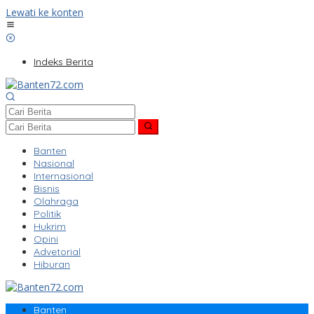
Lewati ke konten
Indeks Berita
Banten
Nasional
Internasional
Bisnis
Olahraga
Politik
Hukrim
Opini
Advetorial
Hiburan
Banten