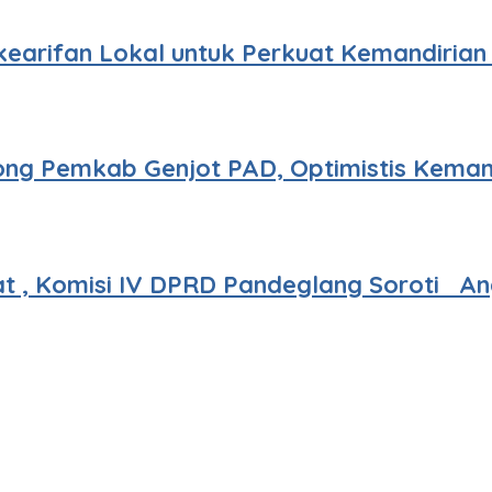
rkearifan Lokal untuk Perkuat Kemandiria
ong Pemkab Genjot PAD, Optimistis Kemam
 , Komisi IV DPRD Pandeglang Soroti An