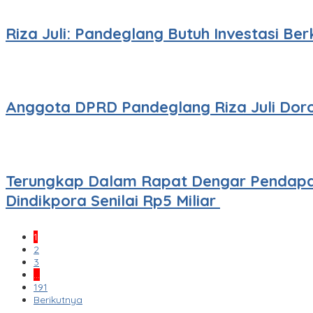
Riza Juli: Pandeglang Butuh Investasi Be
Anggota DPRD Pandeglang Riza Juli Dor
Terungkap Dalam Rapat Dengar Pendapat
Dindikpora Senilai Rp5 Miliar
1
2
3
…
191
Berikutnya