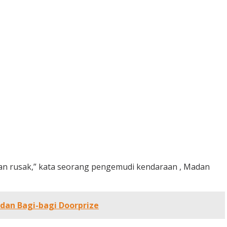
jalan rusak,” kata seorang pengemudi kendaraan , Madan
dan Bagi-bagi Doorprize