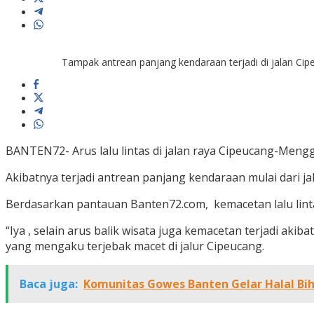
Tampak antrean panjang kendaraan terjadi di jalan C
BANTEN72- Arus lalu lintas di jalan raya Cipeucang-Mengg
Akibatnya terjadi antrean panjang kendaraan mulai dari 
Berdasarkan pantauan Banten72.com, kemacetan lalu linta
“Iya , selain arus balik wisata juga kemacetan terjadi a
yang mengaku terjebak macet di jalur Cipeucang.
Baca juga:
Komunitas Gowes Banten Gelar Halal Bih