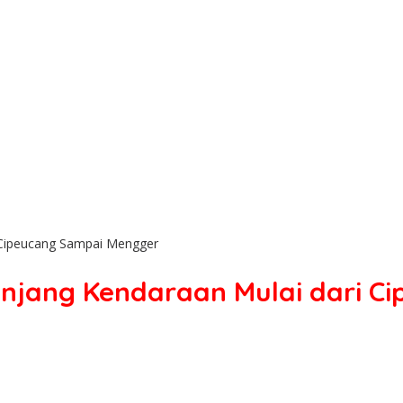
i Cipeucang Sampai Mengger
anjang Kendaraan Mulai dari 