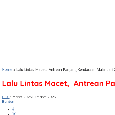
Home
»
Lalu Lintas Macet, Antrean Panjang Kendaraan Mulai dar
Lalu Lintas Macet, Antrean P
B-01
5 Maret 2023
10 Maret 2023
Banten