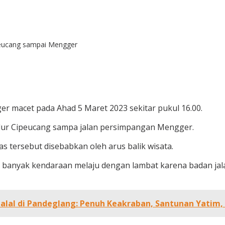
ipeucang sampai Mengger
er macet pada Ahad 5 Maret 2023 sekitar pukul 16.00.
jalur Cipeucang sampa jalan persimpangan Mengger.
s tersebut disebabkan oleh arus balik wisata.
kibat banyak kendaraan melaju dengan lambat karena badan 
alal di Pandeglang: Penuh Keakraban, Santunan Yatim, 