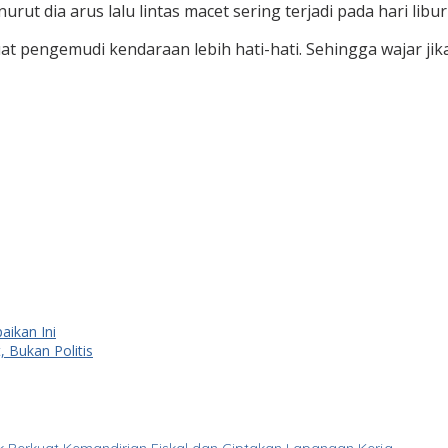
t dia arus lalu lintas macet sering terjadi pada hari libu
 pengemudi kendaraan lebih hati-hati. Sehingga wajar jika
ikan Ini
 Bukan Politis