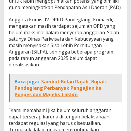
untuk lebih mengoptimalkan potensi yang dimiliki
guna meningkatkan Pendapatan Asli Daerah (PAD).
Anggota Komisi IV DPRD Pandeglang, Kumaedi,
mengatakan masih terdapat sejumlah OPD yang
belum maksimal dalam menyerap anggaran. Salah
satunya Dinas Pariwisata dan Kebudayaan yang
masih menyisakan Sisa Lebih Perhitungan
Anggaran (SiLPA), sehingga beberapa program
pada tahun anggaran 2025 belum dapat
direalisasikan.
Baca juga:
Sambut Bulan Rajab, Bupati
Pandeglang Perbanyak Pengajian ke
Ponpes dan Majelis Taklim
“Kami memahami jika belum seluruh anggaran
dapat terserap karena di tengah pelaksanaan
terdapat regulasi yang harus disesuaikan.
Termasuk dalam upaya mengoptimalkan