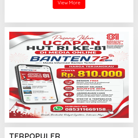
Dipercepat
View More
TERPOPULER