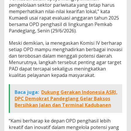
pengelolaan sektor pariwisata yang tetap harus
memperhatikan nilai-nilai kearifan lokal,” kata
Kumaedi usai rapat evaluasi anggaran tahun 2025
bersama OPD penghasil di lingkungan Pemkab
Pandeglang, Senin (29/6/2026).
Meski demikian, ia menegaskan Komisi IV berharap
setiap OPD mampu menghadirkan berbagai inovasi
dan terobosan dalam menggali potensi daerah.
Menurutnya, langkah tersebut penting agar target
PAD dapat tercapai sekaligus meningkatkan
kualitas pelayanan kepada masyarakat.
Baca juga:
Dukung Gerakan Indonesia ASRI,
DPC Demokrat Pandeglang Gelar Baksos
Bersihkan Jalan dan Terminal Kadubanen
“Kami berharap ke depan OPD penghasil lebih
kreatif dan inovatif dalam mengelola potensi yang