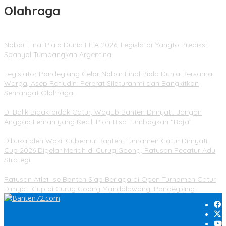
Olahraga
Nobar Final Piala Dunia FIFA 2026, Legislator Yangto Prediksi
Spanyol Tumbangkan Argentina
Legislator Pandeglang Gelar Nobar Final Piala Dunia Bersama
Warga, Asep Rafiudin: Pererat Silaturahmi dan Bangkitkan
Semangat Olahraga
Di Balik Bidak-bidak Catur, Wagub Banten Dimyati: Jangan
Anggap Lemah yang Kecil, Pion Bisa Tumbagkan “Raja”
Dibuka oleh Wakil Gubernur Banten, Turnamen Catur Dimyati
Cup 2026 Digelar Meriah di Curug Goong, Ratusan Pecatur Adu
Strategi
Ratusan Atlet se Banten Siap Berlaga di Open Turnamen Catur
Dimyati Cup di Curug Goong Mandalawangi Pandeglang