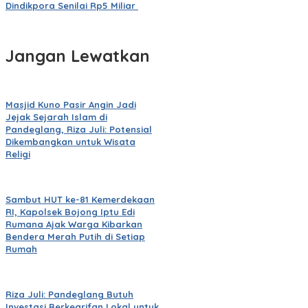
Dindikpora Senilai Rp5 Miliar
Jangan Lewatkan
Masjid Kuno Pasir Angin Jadi
Jejak Sejarah Islam di
Pandeglang, Riza Juli: Potensial
Dikembangkan untuk Wisata
Religi
Sambut HUT ke-81 Kemerdekaan
RI, Kapolsek Bojong Iptu Edi
Rumana Ajak Warga Kibarkan
Bendera Merah Putih di Setiap
Rumah
Riza Juli: Pandeglang Butuh
Investasi Berkearifan Lokal untuk