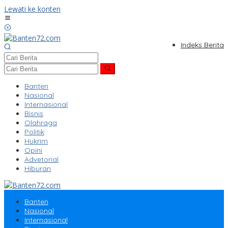
Lewati ke konten
Indeks Berita
Banten
Nasional
Internasional
Bisnis
Olahraga
Politik
Hukrim
Opini
Advetorial
Hiburan
Banten
Nasional
Internasional