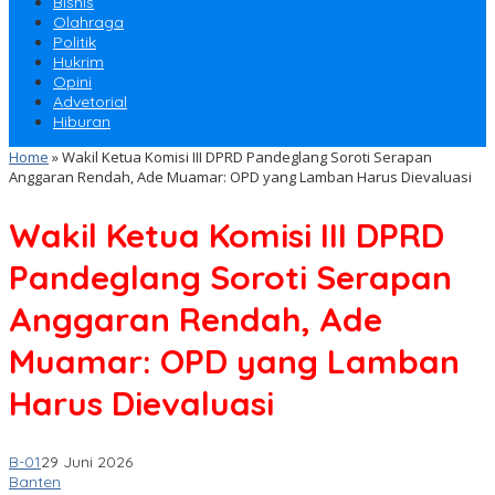
Bisnis
Olahraga
Politik
Hukrim
Opini
Advetorial
Hiburan
Home
»
Wakil Ketua Komisi III DPRD Pandeglang Soroti Serapan
Anggaran Rendah, Ade Muamar: OPD yang Lamban Harus Dievaluasi
Wakil Ketua Komisi III DPRD
Pandeglang Soroti Serapan
Anggaran Rendah, Ade
Muamar: OPD yang Lamban
Harus Dievaluasi
B-01
29 Juni 2026
Banten