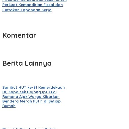
Perkuat Kemandirian Fiskal dan
Ciptakan Lapangan Kerja
Komentar
Berita Lainnya
Sambut HUT ke-81 Kemerdekaan
RI, Kapolsek Bojong Iptu Edi
Rumana Ajak Warga Kibarkan
Bendera Merah Putih di Setiap
Rumah