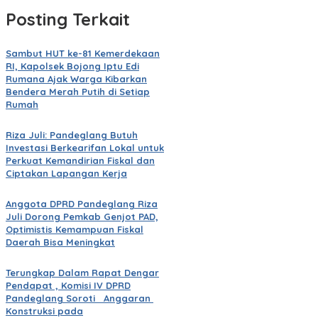
Posting Terkait
Sambut HUT ke-81 Kemerdekaan
RI, Kapolsek Bojong Iptu Edi
Rumana Ajak Warga Kibarkan
Bendera Merah Putih di Setiap
Rumah
Riza Juli: Pandeglang Butuh
Investasi Berkearifan Lokal untuk
Perkuat Kemandirian Fiskal dan
Ciptakan Lapangan Kerja
Anggota DPRD Pandeglang Riza
Juli Dorong Pemkab Genjot PAD,
Optimistis Kemampuan Fiskal
Daerah Bisa Meningkat
Terungkap Dalam Rapat Dengar
Pendapat , Komisi IV DPRD
Pandeglang Soroti Anggaran
Konstruksi pada