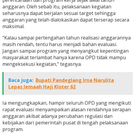
perencanaan dan program kerja sejak awal tahun
anggaran. Oleh sebab itu, pelaksanaan kegiatan
seharusnya dapat berjalan sesuai target sehingga
anggaran yang telah dialokasikan dapat terserap secara
maksimal.
“Kalau sampai pertengahan tahun realisasi anggarannya
masih rendah, tentu harus menjadi bahan evaluasi.
Jangan sampai program yang menyangkut kepentingan
masyarakat terlambat hanya karena OPD tidak mampu
mengeksekusi kegiatan,” tegasnya.
Baca juga:
Bupati Pandeglang Irna Narulita
Lepas Jemaah Haji Kloter 62
Ia mengungkapkan, hampir seluruh OPD yang mengikuti
rapat evaluasi menyampaikan alasan rendahnya serapan
anggaran akibat adanya perubahan regulasi dan
kebijakan dari pemerintah pusat di tengah pelaksanaan
program.