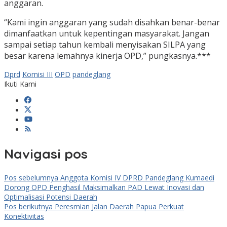
anggaran.
“Kami ingin anggaran yang sudah disahkan benar-benar
dimanfaatkan untuk kepentingan masyarakat. Jangan
sampai setiap tahun kembali menyisakan SILPA yang
besar karena lemahnya kinerja OPD,” pungkasnya.***
Dprd
Komisi III
OPD
pandeglang
Ikuti Kami
Navigasi pos
Pos sebelumnya
Anggota Komisi IV DPRD Pandeglang Kumaedi
Dorong OPD Penghasil Maksimalkan PAD Lewat Inovasi dan
Optimalisasi Potensi Daerah
Pos berikutnya
Peresmian Jalan Daerah Papua Perkuat
Konektivitas