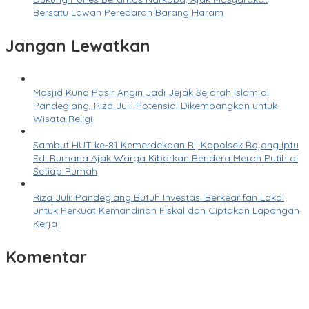
Bersatu Lawan Peredaran Barang Haram
Jangan Lewatkan
Masjid Kuno Pasir Angin Jadi Jejak Sejarah Islam di
Pandeglang, Riza Juli: Potensial Dikembangkan untuk
Wisata Religi
Sambut HUT ke-81 Kemerdekaan RI, Kapolsek Bojong Iptu
Edi Rumana Ajak Warga Kibarkan Bendera Merah Putih di
Setiap Rumah
Riza Juli: Pandeglang Butuh Investasi Berkearifan Lokal
untuk Perkuat Kemandirian Fiskal dan Ciptakan Lapangan
Kerja
Komentar