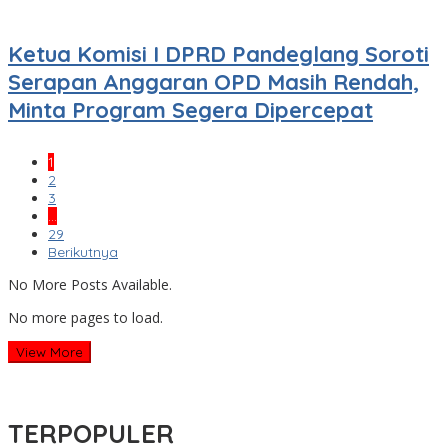
Ketua Komisi I DPRD Pandeglang Soroti
Serapan Anggaran OPD Masih Rendah,
Minta Program Segera Dipercepat
1
2
3
…
29
Berikutnya
No More Posts Available.
No more pages to load.
View More
TERPOPULER