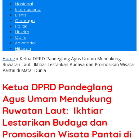
Nasional
Internasional
Bisnis
Olahraga
Politik
Hukrim
Opini
Advetorial
Hiburan
Home
»
Ketua DPRD Pandeglang Agus Umam Mendukung
Ruwatan Laut: Ikhtiar Lestarikan Budaya dan Promosikan Wisata
Pantai di Mata Dunia
Ketua DPRD Pandeglang
Agus Umam Mendukung
Ruwatan Laut: Ikhtiar
Lestarikan Budaya dan
Promosikan Wisata Pantai di