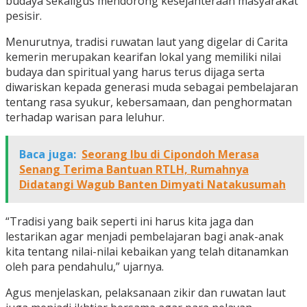
budaya sekaligus mendorong kesejahteraan masyarakat
pesisir.
Menurutnya, tradisi ruwatan laut yang digelar di Carita
kemerin merupakan kearifan lokal yang memiliki nilai
budaya dan spiritual yang harus terus dijaga serta
diwariskan kepada generasi muda sebagai pembelajaran
tentang rasa syukur, kebersamaan, dan penghormatan
terhadap warisan para leluhur.
Baca juga:
Seorang Ibu di Cipondoh Merasa
Senang Terima Bantuan RTLH, Rumahnya
Didatangi Wagub Banten Dimyati Natakusumah
“Tradisi yang baik seperti ini harus kita jaga dan
lestarikan agar menjadi pembelajaran bagi anak-anak
kita tentang nilai-nilai kebaikan yang telah ditanamkan
oleh para pendahulu,” ujarnya.
Agus menjelaskan, pelaksanaan zikir dan ruwatan laut