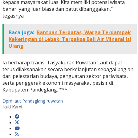
kepada masyarakat luas. Kita memiliki potensi wisata
bahari yang luar biasa dan patut dibanggakan,”
tegasnya.
Baca juga:
Bantuan Terbatas, Warga Terdampak
Kekeringan di Lebak Terpaksa Beli Air Mineral Isi
Ulang
Ia berharap tradisi Tasyakuran Ruwatan Laut dapat
terus dilaksanakan secara berkelanjutan sebagai bagian
dari pelestarian budaya, penguatan sektor pariwisata,
serta penggerak ekonomi masyarakat pesisir di
Kabupaten Pandeglang. ***
Dprd
laut
Pandsglang
ruwatan
Ikuti Kami