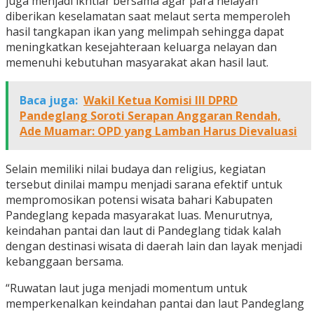
juga menjadi ikhtiar bersama agar para nelayan
diberikan keselamatan saat melaut serta memperoleh
hasil tangkapan ikan yang melimpah sehingga dapat
meningkatkan kesejahteraan keluarga nelayan dan
memenuhi kebutuhan masyarakat akan hasil laut.
Baca juga:
Wakil Ketua Komisi III DPRD
Pandeglang Soroti Serapan Anggaran Rendah,
Ade Muamar: OPD yang Lamban Harus Dievaluasi
Selain memiliki nilai budaya dan religius, kegiatan
tersebut dinilai mampu menjadi sarana efektif untuk
mempromosikan potensi wisata bahari Kabupaten
Pandeglang kepada masyarakat luas. Menurutnya,
keindahan pantai dan laut di Pandeglang tidak kalah
dengan destinasi wisata di daerah lain dan layak menjadi
kebanggaan bersama.
“Ruwatan laut juga menjadi momentum untuk
memperkenalkan keindahan pantai dan laut Pandeglang