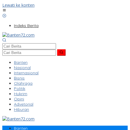
Lewati ke konten
Indeks Berita
Banten
Nasional
Internasional
Bisnis
Olahraga
Politik
Hukrim
Opini
Advetorial
Hiburan
Banten