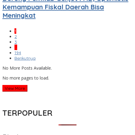
Kemampuan Fiskal Daerah Bisa
Meningkat
1
2
3
…
194
Berikutnya
No More Posts Available.
No more pages to load.
View More
TERPOPULER