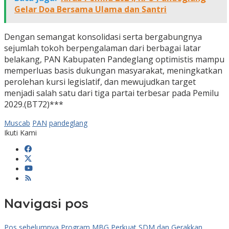
Gelar Doa Bersama Ulama dan Santri
Dengan semangat konsolidasi serta bergabungnya
sejumlah tokoh berpengalaman dari berbagai latar
belakang, PAN Kabupaten Pandeglang optimistis mampu
memperluas basis dukungan masyarakat, meningkatkan
perolehan kursi legislatif, dan mewujudkan target
menjadi salah satu dari tiga partai terbesar pada Pemilu
2029.(BT72)***
Muscab
PAN
pandeglang
Ikuti Kami
Navigasi pos
Pos sebelumnya
Program MBG Perkuat SDM dan Gerakkan