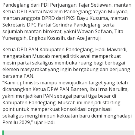
Pandeglang dari PDI Perjuangan; Fajar Setiawan, mantan
Ketua DPD Partai NasDem Pandeglang; Yayan Mulyana,
mantan anggota DPRD dari PKS; Bayu Kusuma, mantan
Sekretaris DPC Partai Gerindra Pandeglang; serta
sejumlah mantan birokrat, yakni Wawan Sofwan, Tita
Yunengsih, Engkos Kosasih, dan Ace Jarnuji.
Ketua DPD PAN Kabupaten Pandeglang, Hadi Mawardi,
mengatakan Muscab menjadi titik awal memperkuat
mesin partai sekaligus membuka ruang bagi berbagai
elemen masyarakat yang ingin bergabung dan berjuang
bersama PAN.
“Kami optimistis mampu mewujudkan target yang telah
dicanangkan Ketua DPW PAN Banten, Ibu Irna Narulita,
yakni menjadikan PAN sebagai partai tiga besar di
Kabupaten Pandeglang. Muscab ini menjadi starting
point untuk memperkuat konsolidasi organisasi
sekaligus menghimpun kekuatan baru demi menghadapi
Pemilu 2029,” ujar Hadi.