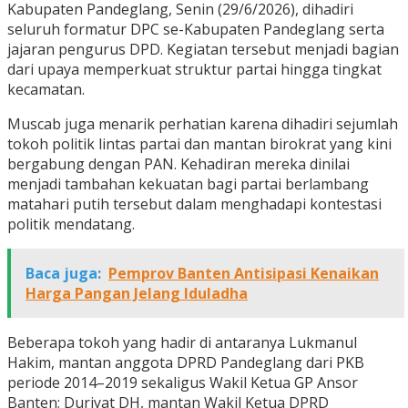
Kabupaten Pandeglang, Senin (29/6/2026), dihadiri
seluruh formatur DPC se-Kabupaten Pandeglang serta
jajaran pengurus DPD. Kegiatan tersebut menjadi bagian
dari upaya memperkuat struktur partai hingga tingkat
kecamatan.
Muscab juga menarik perhatian karena dihadiri sejumlah
tokoh politik lintas partai dan mantan birokrat yang kini
bergabung dengan PAN. Kehadiran mereka dinilai
menjadi tambahan kekuatan bagi partai berlambang
matahari putih tersebut dalam menghadapi kontestasi
politik mendatang.
Baca juga:
Pemprov Banten Antisipasi Kenaikan
Harga Pangan Jelang Iduladha
Beberapa tokoh yang hadir di antaranya Lukmanul
Hakim, mantan anggota DPRD Pandeglang dari PKB
periode 2014–2019 sekaligus Wakil Ketua GP Ansor
Banten; Duriyat DH, mantan Wakil Ketua DPRD