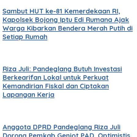
Sambut HUT ke-81 Kemerdekaan RI,
Kapolsek Bojong Iptu Edi Rumana Ajak
Warga Kibarkan Bendera Merah Putih di
Setiap Rumah
Riza Juli: Pandeglang Butuh Investasi
Berkearifan Lokal untuk Perkuat
Kemandirian Fiskal dan Ciptakan
Lapangan Kerja
Anggota DPRD Pandeglang Riza Juli
Dorong Pemkab Genjot PAD, Optimistis