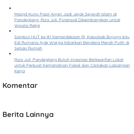
Masjid Kuno Pasir Angin Jadi Jejak Sejarah Islam di
Pandeglang, Riza Juli: Potensial Dikembangkan untuk
Wisata Religi
Sambut HUT ke-81 Kemerdekaan RI, Kapolsek Bojong Iptu
Edi Rumana Ajak Warga Kibarkan Bendera Merah Putih di
Setiap Rumah
Riza Juli: Pandeglang Butuh Investasi Berkearifan Lokal
untuk Perkuat Kemandirian Fiskal dan Ciptakan Lapangan
Kerja
Komentar
Berita Lainnya