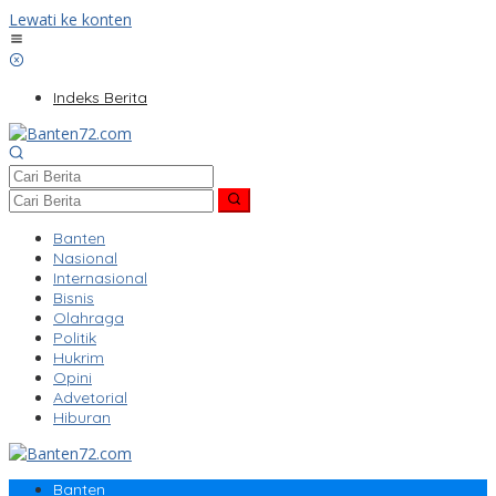
Lewati ke konten
Indeks Berita
Banten
Nasional
Internasional
Bisnis
Olahraga
Politik
Hukrim
Opini
Advetorial
Hiburan
Banten