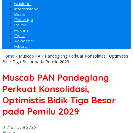
Nasional
Internasional
Bisnis
Olahraga
Politik
Hukrim
Opini
Advetorial
Hiburan
Home
»
Muscab PAN Pandeglang Perkuat Konsolidasi, Optimistis
Bidik Tiga Besar pada Pemilu 2029
Muscab PAN Pandeglang
Perkuat Konsolidasi,
Optimistis Bidik Tiga Besar
pada Pemilu 2029
B-01
29 Juni 2026
Banten