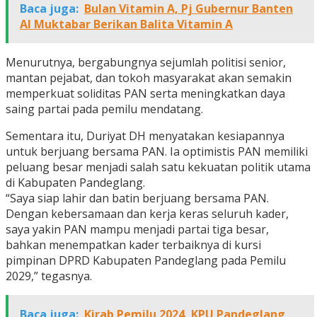
Baca juga:
Bulan Vitamin A, Pj Gubernur Banten
Al Muktabar Berikan Balita Vitamin A
Menurutnya, bergabungnya sejumlah politisi senior,
mantan pejabat, dan tokoh masyarakat akan semakin
memperkuat soliditas PAN serta meningkatkan daya
saing partai pada pemilu mendatang.
Sementara itu, Duriyat DH menyatakan kesiapannya
untuk berjuang bersama PAN. Ia optimistis PAN memiliki
peluang besar menjadi salah satu kekuatan politik utama
di Kabupaten Pandeglang.
“Saya siap lahir dan batin berjuang bersama PAN.
Dengan kebersamaan dan kerja keras seluruh kader,
saya yakin PAN mampu menjadi partai tiga besar,
bahkan menempatkan kader terbaiknya di kursi
pimpinan DPRD Kabupaten Pandeglang pada Pemilu
2029,” tegasnya.
Baca juga:
Kirab Pemilu 2024, KPU Pandeglang