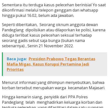
Sementara itu terduga kasus pelecehan berinisial Yo saat
dikonfirmasi melalui telepon genggam dan whatsapp
hingga pukul 16.02, belum ada jawaban.
Seperti diberitakan, Seorang oknum anggota dewan
Pandeglang dipolisikan atau dilaporkan ke polisi, karena
diduga terlibat kasus pelecehan seksual terhadap
seorang gadis sebut saja bunga (bukan nama
sebenarnya) , Senin 21 November 2022.
Baca juga:
Presiden Prabowo Tegas Berantas
Mafia Migas, Kasus Korupsi Pertamina Jadi
Prioritas
Menurut informasi yang dihimpun menyebutkan, bahwa
korban tersebut merupakan warga kecamatan Majasari.
Hingga kemarin siang, penyidik dari PPA Polres
Pandeglang telah menghadirkan keluarga korban dan
terduga pelecehan yang difasilitasi dalam satu ruangan.