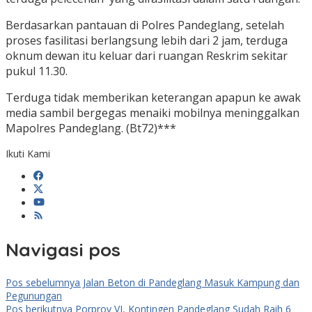
Berdasarkan pantauan di Polres Pandeglang, setelah
proses fasilitasi berlangsung lebih dari 2 jam, terduga
oknum dewan itu keluar dari ruangan Reskrim sekitar
pukul 11.30.
Terduga tidak memberikan keterangan apapun ke awak
media sambil bergegas menaiki mobilnya meninggalkan
Mapolres Pandeglang. (Bt72)***
Ikuti Kami
Navigasi pos
Pos sebelumnya
Jalan Beton di Pandeglang Masuk Kampung dan
Pegunungan
Pos berikutnya
Porprov VI, Kontingen Pandeglang Sudah Raih 6