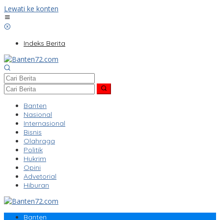
Lewati ke konten
Indeks Berita
Banten
Nasional
Internasional
Bisnis
Olahraga
Politik
Hukrim
Opini
Advetorial
Hiburan
Banten