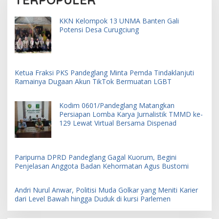
KKN Kelompok 13 UNMA Banten Gali
Potensi Desa Curugciung
Ketua Fraksi PKS Pandeglang Minta Pemda Tindaklanjuti
Ramainya Dugaan Akun TikTok Bermuatan LGBT
Kodim 0601/Pandeglang Matangkan
Persiapan Lomba Karya Jurnalistik TMMD ke-
129 Lewat Virtual Bersama Dispenad
Paripurna DPRD Pandeglang Gagal Kuorum, Begini
Penjelasan Anggota Badan Kehormatan Agus Bustomi
Andri Nurul Anwar, Politisi Muda Golkar yang Meniti Karier
dari Level Bawah hingga Duduk di kursi Parlemen
an