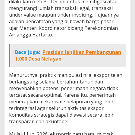
dilakukan oleh PT DSI ini untuk memitigasi atau
mengurangi jumlah transaksi ilegal, transaksi
under value maupun under invoicing. Tujuannya
adalah pencatatan yang di bawah harga pasar,”
ujar Menteri Koordinator bidang Perekonomian
Airlangga Hartarto.
Baca juga:
Presiden Janjikan Pembangunan
1.000 Desa Nelayan
Menurutnya, praktik manipulasi nilai ekspor telah
berlangsung selama bertahun-tahun dan
menyebabkan potensi penerimaan negara tidak
tercatat secara optimal. Karena itu, pemerintah
menerapkan mekanisme pelaporan yang lebih
terintegrasi agar seluruh aktivitas ekspor
komoditas strategis dapat diawasi secara lebih
transparan dan akuntabel.
Mulai 1 Juni 2026, eksportir batu bara, minyak