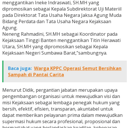
menggantikan Ineke Indraswati, SH.MH yang
dipromosikan sebagai Kepala Subdirektorat Uji Materiil
pada Direktorat Tata Usaha Negara Jaksa Agung Muda
Bidang Perdata dan Tata Usaha Negara Kejaksaan
Agung.
Neneng Rahmadini, SH.MH sebagai Koordinator pada
Kejaksaan Tinggi Banten menggantikan Titin Herawati
Utara, SH.MH yang dipromosikan sebagai Kepala
Kejaksaan Negeri Sumbawa Barat,”sambungnya.
Baca juga:
Warga KPPC Operasi Semut Bersihkan
Sampah di Pantai Carita
Menurut Didik, pergantian jabatan merupakan upaya
pengembangan organisasi untuk mewujudkan visi dan
misi Kejaksaan sebagai lembaga penegak hukum yang
bersih, efektif, efisien, transparan, akuntabel untuk
dapat memberikan pelayanan prima dalam mewujudkan
supermasi hukum secara profesional, proposional dan
bermartabat yang berlandaskan keadilan, kebenaran