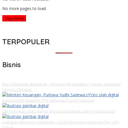
No more pages to load.
View More
TERPOPULER
Bisnis
B50 Diperluas Bertahap, Pemerintah Siapkan Transisi Nasional
hingga Oktober
Pemerintah Siapkan PFII sebagai Pusat Finansial
DSI Pangkas Gap Harga Ekspor Domestik dan Internasional
Capaian Ekonomi Semester I 2026 Ditopang Investasi Rp1.001
Triliun