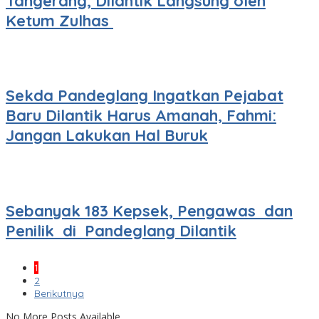
Tangerang, Dilantik Langsung oleh
Ketum Zulhas
Sekda Pandeglang Ingatkan Pejabat
Baru Dilantik Harus Amanah, Fahmi:
Jangan Lakukan Hal Buruk
Sebanyak 183 Kepsek, Pengawas dan
Penilik di Pandeglang Dilantik
1
2
Berikutnya
No More Posts Available.