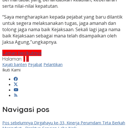
serta nilai-nilai kepatutan.
“Saya mengharapkan kepada pejabat yang baru dilantik
untuk segera melaksanakan tugas, jaga amanah dan
tolong jaga nama baik Kejaksaan. Sekali lagi jaga nama
baik Kejaksaan sebagai mana telah disampaikan oleh
Jaksa Agung,”ungkapnya.
Laman berikutnya
Halaman:
1
2
Kajati banten
Pejabat
Pelantikan
Ikuti Kami
Navigasi pos
Pos sebelumnya
Dirgahayu ke-33, Kinerja Perumdam Tirta Berkah