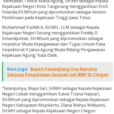
“Kemudian, I Ketut Maha Agung, SH.MH sebagai Kepala
Kejaksaan Negeri Kota Tangerang menggantikan Erich
Folanda,SH.MHum yang dipromosikan sebagai Asisten
Pembinaan pada Kejaksaan Tinggi Jawa Timur.
Muhammad Yusfidli A, SH.MH., LLM sebagai Kepala
Kejaksaan Negeri Serang menggantikan Freddy D
Simandjuntak, SH.Mhum yang dipromosikan sebagai
Inspektur Muda Kepegawaian dan Tugas Umum Pada
Inspektorat V Jaksa Agung Muda Bidang Pengawasan
Kejaksaan Agung,”kata Didik.
Baca juga:
Bupati Pandeglang Irna Narulita
Sanjung Pengelolaan Sampah Jadi BBJP Di Cilegon
“Selanjutnya, Maya Sari, SHMH sebagai Kepala Kejaksaan
Negeri Lebak menggantikan Sulvia Triana Hapsari,
SH.Mhum yang dipromosikan sebagai Kepala Kejaksaan
Negeri Kabupaten Mojokerto, Diana Wahyu Widiyanti,
SH.MH sebagai Kepala Kejaksaan Negeri Cilegon