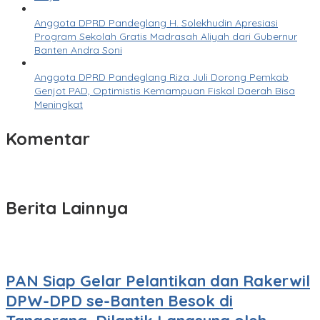
Anggota DPRD Pandeglang H. Solekhudin Apresiasi
Program Sekolah Gratis Madrasah Aliyah dari Gubernur
Banten Andra Soni
Anggota DPRD Pandeglang Riza Juli Dorong Pemkab
Genjot PAD, Optimistis Kemampuan Fiskal Daerah Bisa
Meningkat
Komentar
Berita Lainnya
PAN Siap Gelar Pelantikan dan Rakerwil
DPW-DPD se-Banten Besok di