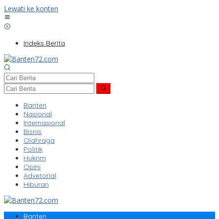
Lewati ke konten
Indeks Berita
Banten
Nasional
Internasional
Bisnis
Olahraga
Politik
Hukrim
Opini
Advetorial
Hiburan
Banten