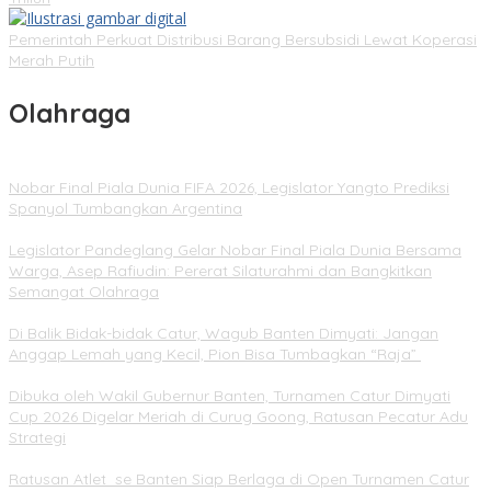
Pemerintah Perkuat Distribusi Barang Bersubsidi Lewat Koperasi
Merah Putih
Olahraga
Nobar Final Piala Dunia FIFA 2026, Legislator Yangto Prediksi
Spanyol Tumbangkan Argentina
Legislator Pandeglang Gelar Nobar Final Piala Dunia Bersama
Warga, Asep Rafiudin: Pererat Silaturahmi dan Bangkitkan
Semangat Olahraga
Di Balik Bidak-bidak Catur, Wagub Banten Dimyati: Jangan
Anggap Lemah yang Kecil, Pion Bisa Tumbagkan “Raja”
Dibuka oleh Wakil Gubernur Banten, Turnamen Catur Dimyati
Cup 2026 Digelar Meriah di Curug Goong, Ratusan Pecatur Adu
Strategi
Ratusan Atlet se Banten Siap Berlaga di Open Turnamen Catur