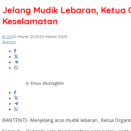
Jelang Mudik Lebaran, Ketua
Keselamatan
B-05
20 Maret 2025
20 Maret 2025
Banten
H. Emus Mustagfirin
BANTEN72- Menjelang arus mudik lebaran , Ketua Organd