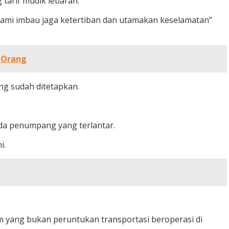
tarif mudik lebaran.
ami imbau jaga ketertiban dan utamakan keselamatan”
a Orang
ng sudah ditetapkan.
da penumpang yang terlantar.
i.
tam yang bukan peruntukan transportasi beroperasi di