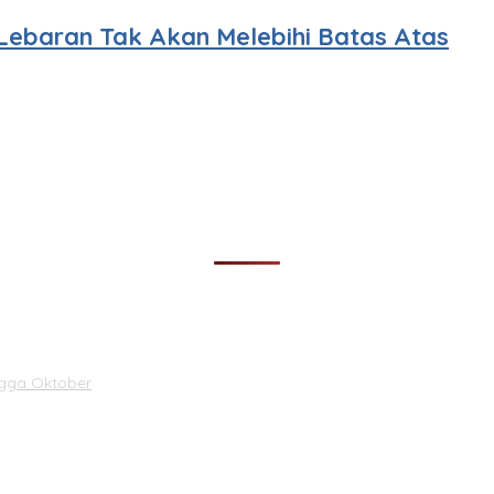
Lebaran Tak Akan Melebihi Batas Atas
ngga Oktober