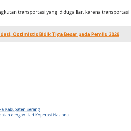
utan transportasi yang diduga liar, karena transportasi l
asi, Optimistis Bidik Tiga Besar pada Pemilu 2029
ngka Kabupaten Serang
epatan dengan Hari Koperasi Nasional