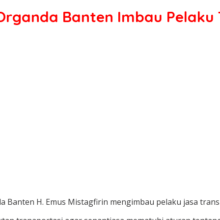
 Organda Banten Imbau Pelaku
a Banten H. Emus Mistagfirin mengimbau pelaku jasa tran