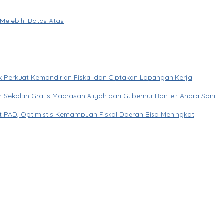
elebihi Batas Atas
tuk Perkuat Kemandirian Fiskal dan Ciptakan Lapangan Kerja
Sekolah Gratis Madrasah Aliyah dari Gubernur Banten Andra Soni
 PAD, Optimistis Kemampuan Fiskal Daerah Bisa Meningkat