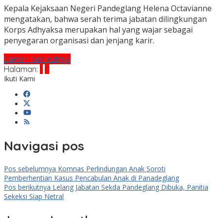
Kepala Kejaksaan Negeri Pandeglang Helena Octavianne
mengatakan, bahwa serah terima jabatan dilingkungan
Korps Adhyaksa merupakan hal yang wajar sebagai
penyegaran organisasi dan jenjang karir.
Laman berikutnya
Halaman:
1
2
Ikuti Kami
Navigasi pos
Pos sebelumnya
Komnas Perlindungan Anak Soroti
Pemberhentian Kasus Pencabulan Anak di Panadeglang
Pos berikutnya
Lelang Jabatan Sekda Pandeglang Dibuka, Panitia
Sekeksi Siap Netral