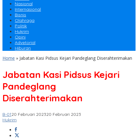
Nasional
Internasional
Bisnis
Olahraga
Politik
Hukrim
Opini
Advetorial
Hiburan
Home
»
Jabatan Kasi Pidsus Kejari Pandeglang Diserahterimakan
Jabatan Kasi Pidsus Kejari
Pandeglang
Diserahterimakan
B-01
20 Februari 2023
20 Februari 2023
Hukrim