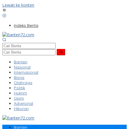
Lewati ke konten
Indeks Berita
Banten
Nasional
Internasional
Bisnis
Olahraga
Politik
Hukrim
Opini
Advetorial
Hiburan
Banten