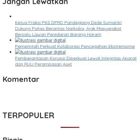
Jangan Lewatkan
Ketua Fraksi PKS DPRD Pandeglang Dede Sumantri
Dukung Polres Berantas Narkoba, Ajak Masyarakat
Bersatu Lawan Peredaran Barang Haram
Pemerintah Perkuat Kolaborasi Pencegahan Ekstremisme
Pemberantasan Korupsi Diperkuat Lewat Integritas Aparat
dan RUU Perampasan Aset
Komentar
TERPOPULER