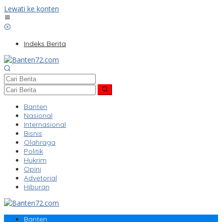
Lewati ke konten
Indeks Berita
Banten
Nasional
Internasional
Bisnis
Olahraga
Politik
Hukrim
Opini
Advetorial
Hiburan
Banten