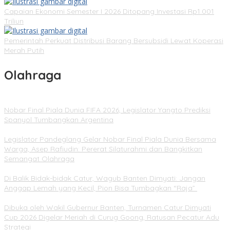
Capaian Ekonomi Semester I 2026 Ditopang Investasi Rp1.001
Triliun
Pemerintah Perkuat Distribusi Barang Bersubsidi Lewat Koperasi
Merah Putih
Olahraga
Nobar Final Piala Dunia FIFA 2026, Legislator Yangto Prediksi
Spanyol Tumbangkan Argentina
Legislator Pandeglang Gelar Nobar Final Piala Dunia Bersama
Warga, Asep Rafiudin: Pererat Silaturahmi dan Bangkitkan
Semangat Olahraga
Di Balik Bidak-bidak Catur, Wagub Banten Dimyati: Jangan
Anggap Lemah yang Kecil, Pion Bisa Tumbagkan “Raja”
Dibuka oleh Wakil Gubernur Banten, Turnamen Catur Dimyati
Cup 2026 Digelar Meriah di Curug Goong, Ratusan Pecatur Adu
Strategi