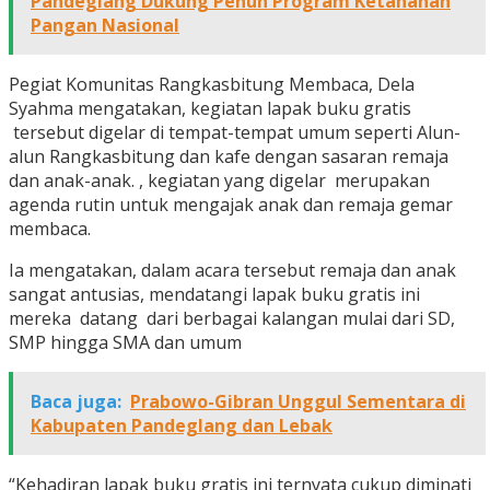
Pandeglang Dukung Penuh Program Ketahanan
Pangan Nasional
Pegiat Komunitas Rangkasbitung Membaca, Dela
Syahma mengatakan, kegiatan lapak buku gratis
tersebut digelar di tempat-tempat umum seperti Alun-
alun Rangkasbitung dan kafe dengan sasaran remaja
dan anak-anak. , kegiatan yang digelar merupakan
agenda rutin untuk mengajak anak dan remaja gemar
membaca.
Ia mengatakan, dalam acara tersebut remaja dan anak
sangat antusias, mendatangi lapak buku gratis ini
mereka datang dari berbagai kalangan mulai dari SD,
SMP hingga SMA dan umum
Baca juga:
Prabowo-Gibran Unggul Sementara di
Kabupaten Pandeglang dan Lebak
“Kehadiran lapak buku gratis ini ternyata cukup diminati