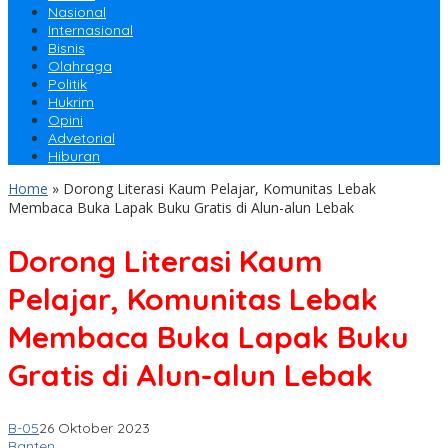
Nasional
Internasional
Bisnis
Olahraga
Politik
Hukrim
Opini
Advetorial
Hiburan
Home
»
Dorong Literasi Kaum Pelajar, Komunitas Lebak
Membaca Buka Lapak Buku Gratis di Alun-alun Lebak
Dorong Literasi Kaum
Pelajar, Komunitas Lebak
Membaca Buka Lapak Buku
Gratis di Alun-alun Lebak
B-05
26 Oktober 2023
Banten