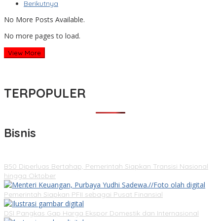
Berikutnya
No More Posts Available.
No more pages to load.
View More
TERPOPULER
Bisnis
B50 Diperluas Bertahap, Pemerintah Siapkan Transisi Nasional
hingga Oktober
Pemerintah Siapkan PFII sebagai Pusat Finansial
DSI Pangkas Gap Harga Ekspor Domestik dan Internasional