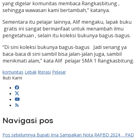
yang digelar komunitas membaca Rangkasbitung ,
sehingga wawasan kami bertambah,” katanya.
Sementara itu pelajar lainnya, Alif mengaku, lapak buku
gratis ini sangat bermanfaat untuk menambah ilmu
pengetahuan , selain itu koleksi bukunya bagus-bagus.
“Di sini koleksi bukunya bagus-bagus Jadi senang ya
baca-baca di sini sambil bisa jalan-jalan juga, sambil
menikmati alam,” kata Alif pelajar SMA 1 Rangkasbitung.
komunitas
Lebak
literasi
Pelajar
Ikuti Kami
Navigasi pos
Pos sebelumnya
Bupati Irna Sampaikan Nota RAPBD 2024 , PAD