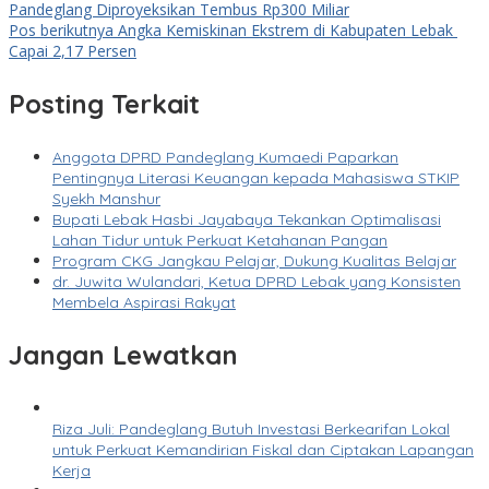
Pandeglang Diproyeksikan Tembus Rp300 Miliar
Pos berikutnya
Angka Kemiskinan Ekstrem di Kabupaten Lebak
Capai 2,17 Persen
Posting Terkait
Anggota DPRD Pandeglang Kumaedi Paparkan
Pentingnya Literasi Keuangan kepada Mahasiswa STKIP
Syekh Manshur
Bupati Lebak Hasbi Jayabaya Tekankan Optimalisasi
Lahan Tidur untuk Perkuat Ketahanan Pangan
Program CKG Jangkau Pelajar, Dukung Kualitas Belajar
dr. Juwita Wulandari, Ketua DPRD Lebak yang Konsisten
Membela Aspirasi Rakyat
Jangan Lewatkan
Riza Juli: Pandeglang Butuh Investasi Berkearifan Lokal
untuk Perkuat Kemandirian Fiskal dan Ciptakan Lapangan
Kerja