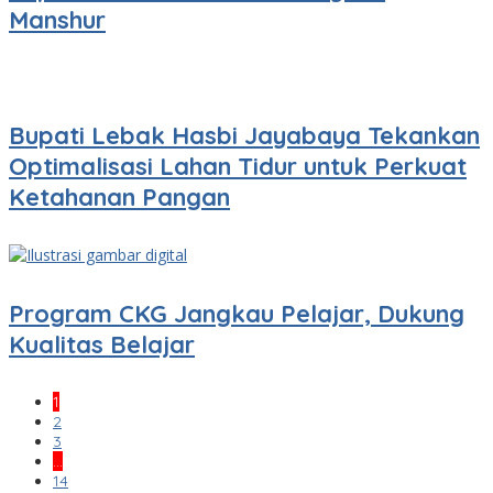
Manshur
Bupati Lebak Hasbi Jayabaya Tekankan
Optimalisasi Lahan Tidur untuk Perkuat
Ketahanan Pangan
Program CKG Jangkau Pelajar, Dukung
Kualitas Belajar
1
2
3
…
14