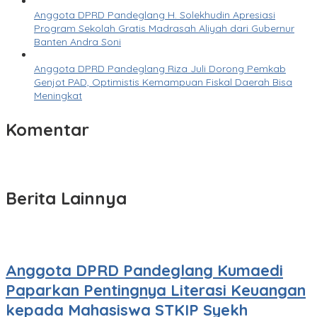
Anggota DPRD Pandeglang H. Solekhudin Apresiasi
Program Sekolah Gratis Madrasah Aliyah dari Gubernur
Banten Andra Soni
Anggota DPRD Pandeglang Riza Juli Dorong Pemkab
Genjot PAD, Optimistis Kemampuan Fiskal Daerah Bisa
Meningkat
Komentar
Berita Lainnya
Anggota DPRD Pandeglang Kumaedi
Paparkan Pentingnya Literasi Keuangan
kepada Mahasiswa STKIP Syekh