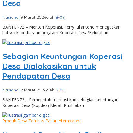
Desa
Nasional
|
9 Maret 2026
oleh
B-09
BANTEN72 – Menteri Koperasi, Ferry Juliantono menegaskan
bahwa keberhasilan program Koperasi Desa/Kelurahan
Sebagian Keuntungan Koperasi
Desa Dialokasikan untuk
Pendapatan Desa
Nasional
|
2 Maret 2026
oleh
B-09
BANTEN72 – Pemerintah memastikan sebagian keuntungan
Koperasi Desa (Kopdes) Merah Putih akan
Produk Desa Tembus Pasar Internasional