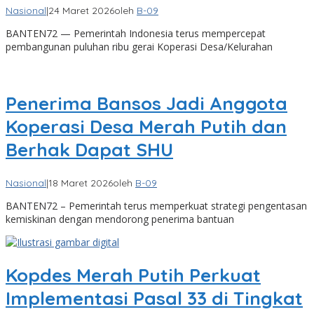
Nasional
|
24 Maret 2026
oleh
B-09
BANTEN72 — Pemerintah Indonesia terus mempercepat
pembangunan puluhan ribu gerai Koperasi Desa/Kelurahan
Penerima Bansos Jadi Anggota
Koperasi Desa Merah Putih dan
Berhak Dapat SHU
Nasional
|
18 Maret 2026
oleh
B-09
BANTEN72 – Pemerintah terus memperkuat strategi pengentasan
kemiskinan dengan mendorong penerima bantuan
Kopdes Merah Putih Perkuat
Implementasi Pasal 33 di Tingkat