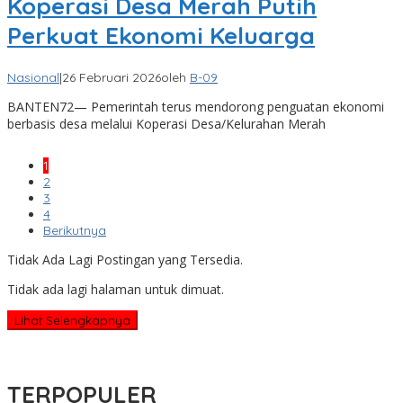
Koperasi Desa Merah Putih
Perkuat Ekonomi Keluarga
Nasional
|
26 Februari 2026
oleh
B-09
BANTEN72— Pemerintah terus mendorong penguatan ekonomi
berbasis desa melalui Koperasi Desa/Kelurahan Merah
1
2
3
4
Berikutnya
Tidak Ada Lagi Postingan yang Tersedia.
Tidak ada lagi halaman untuk dimuat.
Lihat Selengkapnya
TERPOPULER