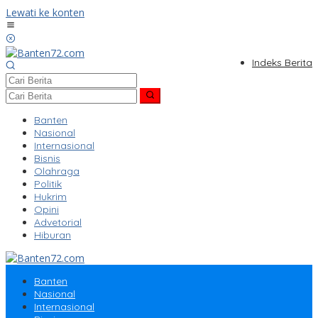
Lewati ke konten
Indeks Berita
Banten
Nasional
Internasional
Bisnis
Olahraga
Politik
Hukrim
Opini
Advetorial
Hiburan
Banten
Nasional
Internasional