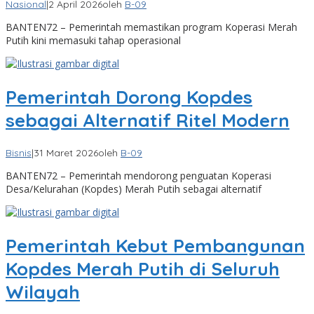
Nasional
|
2 April 2026
oleh
B-09
BANTEN72 – Pemerintah memastikan program Koperasi Merah
Putih kini memasuki tahap operasional
Pemerintah Dorong Kopdes
sebagai Alternatif Ritel Modern
Bisnis
|
31 Maret 2026
oleh
B-09
BANTEN72 – Pemerintah mendorong penguatan Koperasi
Desa/Kelurahan (Kopdes) Merah Putih sebagai alternatif
Pemerintah Kebut Pembangunan
Kopdes Merah Putih di Seluruh
Wilayah