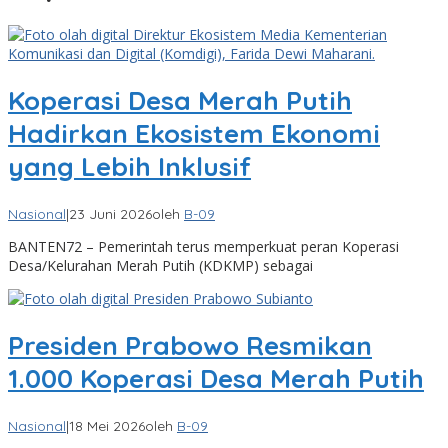
Koperasi Desa Merah Putih
Hadirkan Ekosistem Ekonomi
yang Lebih Inklusif
Nasional
|
23 Juni 2026
oleh
B-09
BANTEN72 – Pemerintah terus memperkuat peran Koperasi
Desa/Kelurahan Merah Putih (KDKMP) sebagai
Presiden Prabowo Resmikan
1.000 Koperasi Desa Merah Putih
Nasional
|
18 Mei 2026
oleh
B-09