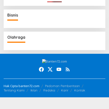
Bisnis
Olahraga
Hak Cipta banten72.com
Pedoman Pemberitaan
Tentang Kami
Iklan
Redaksi
Karir
Kontak