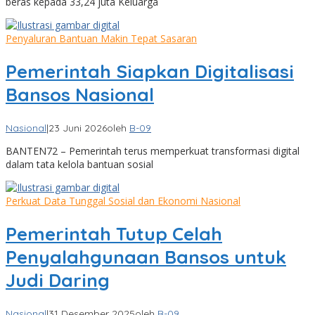
beras kepada 33,24 juta Keluarga
Penyaluran Bantuan Makin Tepat Sasaran
Pemerintah Siapkan Digitalisasi
Bansos Nasional
Nasional
|
23 Juni 2026
oleh
B-09
BANTEN72 – Pemerintah terus memperkuat transformasi digital
dalam tata kelola bantuan sosial
Perkuat Data Tunggal Sosial dan Ekonomi Nasional
Pemerintah Tutup Celah
Penyalahgunaan Bansos untuk
Judi Daring
Nasional
|
31 Desember 2025
oleh
B-09