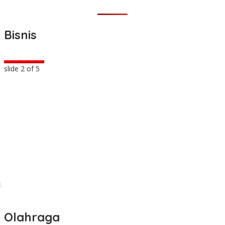
Bisnis
slide
2
of 5
i
Olahraga