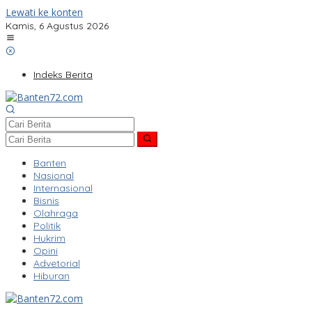
Lewati ke konten
Kamis, 6 Agustus 2026
Indeks Berita
Banten
Nasional
Internasional
Bisnis
Olahraga
Politik
Hukrim
Opini
Advetorial
Hiburan