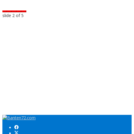
slide
2
of 5