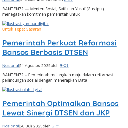
BANTEN72 — Menteri Sosial, Saifullah Yusuf (Gus Ipul)
menegaskan komitmen pemerintah untuk
Untuk Tepat Sasaran
Pemerintah Perkuat Reformasi
Bansos Berbasis DTSEN
Nasional
|
14 Agustus 2025
oleh
B-09
BANTEN72 – Pemerintah melangkah maju dalam reformasi
perlindungan sosial dengan menerapkan Data
Pemerintah Optimalkan Bansos
Lewat Sinergi DTSEN dan JKP
Nasional
|
30 Juli 2025
oleh
B-09