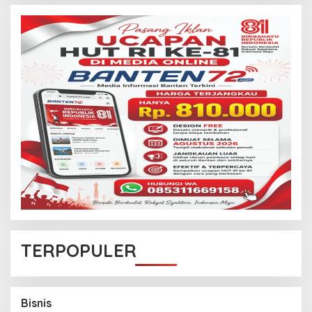
TERPOPULER
B50 Diperluas Bertahap, Pemerintah Siapkan
Transisi Nasional hingga Oktober
Bisnis